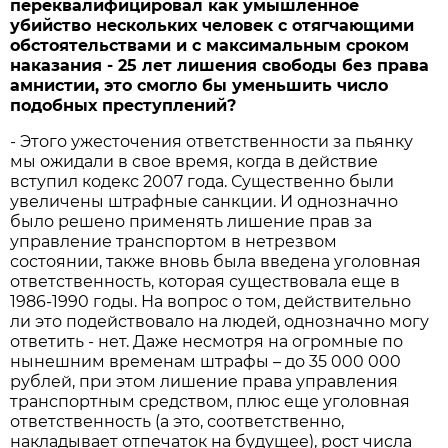
переквалифицировал как умышленное
убийство нескольких человек с отягчающими
обстоятельствами и с максимальным сроком
наказания - 25 лет лишения свободы без права
амнистии, это смогло бы уменьшить число
подобных преступлений?
- Этого ужесточения ответственности за пьянку
мы ожидали в свое время, когда в действие
вступил кодекс 2007 года. Существенно были
увеличены штрафные санкции. И однозначно
было решено применять лишение прав за
управление транспортом в нетрезвом
состоянии, также вновь была введена уголовная
ответственность, которая существовала еще в
1986-1990 годы. На вопрос о том, действительно
ли это подействовало на людей, однозначно могу
ответить - нет. Даже несмотря на огромные по
нынешним временам штрафы – до 35 000 000
рублей, при этом лишение права управления
транспортным средством, плюс еще уголовная
ответственность (а это, соответственно,
накладывает отпечаток на будущее), рост числа