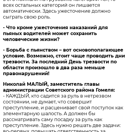
всех остальных категорий он лишается
автоматически. Здесь ужесточение должно
сыграть свою роль.
- Что кроме ужесточения наказаний для
пьяных водителей может сохранить
человеческие жизни?
- Борьба с пьянством – вот основополагающее
условие. Возможно, стоит чаще проводить дни
трезвости. За последний День трезвости по
области произошло в два раза меньше
правонарушений!
Николай МАЛЫЙ, заместитель главы
администрации Советского района Гомеля:
- КАЖДЫЙ, кто садится за руль в нетрезвом
состоянии, не думает, что совершит
преступление, и расценивает свой поступок как
элементарную шалость. А должен бы
рассматривать саму посадку за руль как
преступление. Здесь нужно решать две задачи:
во-первых, повышать ответственность за