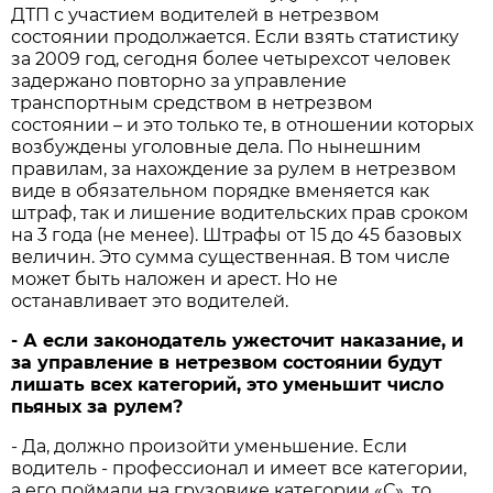
ДТП с участием водителей в нетрезвом
состоянии продолжается. Если взять статистику
за 2009 год, сегодня более четырехсот человек
задержано повторно за управление
транспортным средством в нетрезвом
состоянии – и это только те, в отношении которых
возбуждены уголовные дела. По нынешним
правилам, за нахождение за рулем в нетрезвом
виде в обязательном порядке вменяется как
штраф, так и лишение водительских прав сроком
на 3 года (не менее). Штрафы от 15 до 45 базовых
величин. Это сумма существенная. В том числе
может быть наложен и арест. Но не
останавливает это водителей.
- А если законодатель ужесточит наказание, и
за управление в нетрезвом состоянии будут
лишать всех категорий, это уменьшит число
пьяных за рулем?
- Да, должно произойти уменьшение. Если
водитель - профессионал и имеет все категории,
а его поймали на грузовике категории «С», то