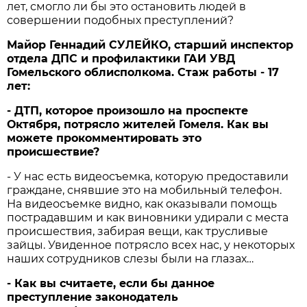
лет, смогло ли бы это остановить людей в
совершении подобных преступлений?
Майор Геннадий СУЛЕЙКО, старший инспектор
отдела ДПС и профилактики ГАИ УВД
Гомельского облисполкома. Стаж работы - 17
лет:
- ДТП, которое произошло на проспекте
Октября, потрясло жителей Гомеля. Как вы
можете прокомментировать это
происшествие?
- У нас есть видеосъемка, которую предоставили
граждане, снявшие это на мобильный телефон.
На видеосъемке видно, как оказывали помощь
пострадавшим и как виновники удирали с места
происшествия, забирая вещи, как трусливые
зайцы. Увиденное потрясло всех нас, у некоторых
наших сотрудников слезы были на глазах…
- Как вы считаете, если бы данное
преступление законодатель