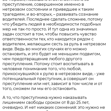
преступление, совершенное именно в
нетрезвом состоянии и приведшее к таким
трагедиям, и во-вторых, – развивать сознание
водителей. Последнее сделать сложнее, потому
что убедить людей в необходимости подобных
мер не так-то просто. И тут одна из значимых
задач состоит в том, чтобы повысить чувство
ответственности тех, кто находится рядом с
водителем, желающим сесть за руль в нетрезвом
виде. Ведь во многих случаях его можно
остановить, и это будет не меньшим подвигом,
чем предотвращение любого другого
преступления. Потому стоит воспитывать в
человеке понимание того, что любой,
прикоснувшийся к рулю в нетрезвом виде, - уже
потенциальный преступник, а совершит он
преступление или нет, зависит в том числе и от
того, сможем ли мы его остановить.
А то, что преступника нужно наказывать
лишением свободы сроком от 8 до 25 лет,
очевидно. И нет никаких сомнений: это нужно не