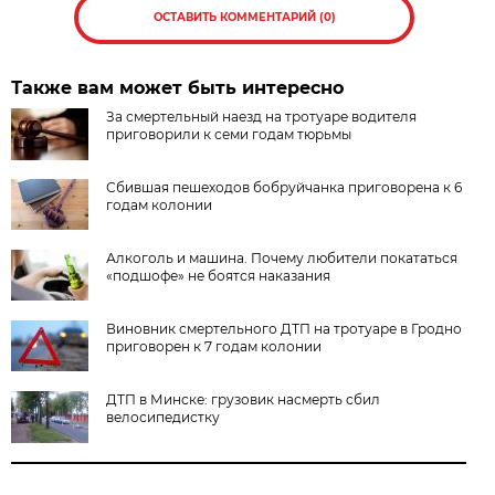
ОСТАВИТЬ КОММЕНТАРИЙ (0)
Также вам может быть интересно
За смертельный наезд на тротуаре водителя
приговорили к семи годам тюрьмы
Сбившая пешеходов бобруйчанка приговорена к 6
годам колонии
Алкоголь и машина. Почему любители покататься
«подшофе» не боятся наказания
Виновник смертельного ДТП на тротуаре в Гродно
приговорен к 7 годам колонии
ДТП в Минске: грузовик насмерть сбил
велосипедистку