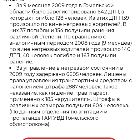
За 9 месяцев 2009 года в Гомельской
области было зарегистрировано 642 ДТП, в
которых погибло 128 человек. Из этих ДТП 139
произошло по вине нетрезвых водителей. В
них 37 погибли и 154 получили ранения
различной степени. По сравнению с
аналогичным периодом 2008 года (9 месяцев)
по вине нетрезвых водителей произошло 140
ДТП, 40 человек погибло и 163 получили
ранение.
За управление в нетрезвом состоянии в
2009 году задержано 6605 человек. Лишены
права управления транспортным средством с
наложением штрафа 2887 человек. Такое
наказание, как лишение прав и арест,
применено к 185 нарушителям. Штрафы в
различных размерах получили 604 человека.
(По данным отделения по агитации и
пропаганде ГАИ УВД Гомельского
облисполкома).