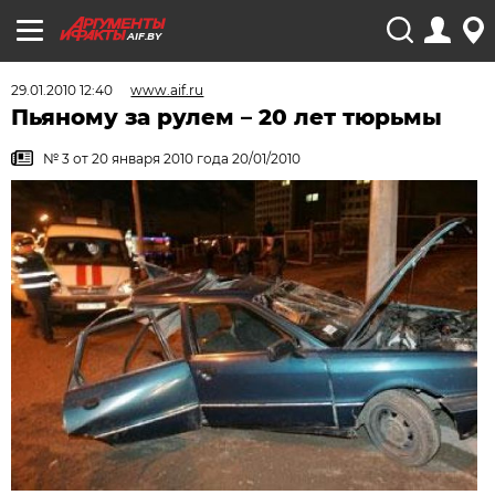
AIF.BY
29.01.2010 12:40
www.aif.ru
Пьяному за рулем – 20 лет тюрьмы
№ 3 от 20 января 2010 года 20/01/2010