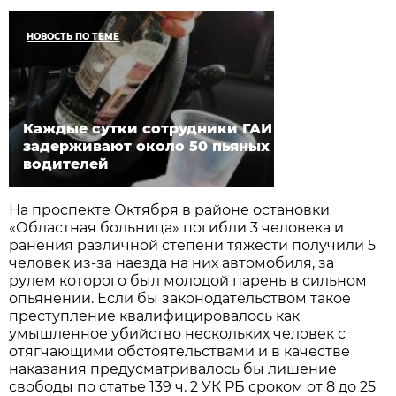
НОВОСТЬ ПО ТЕМЕ
Каждые сутки сотрудники ГАИ
задерживают около 50 пьяных
водителей
На проспекте Октября в районе остановки
«Областная больница» погибли 3 человека и
ранения различной степени тяжести получили 5
человек из-за наезда на них автомобиля, за
рулем которого был молодой парень в сильном
опьянении. Если бы законодательством такое
преступление квалифицировалось как
умышленное убийство нескольких человек с
отягчающими обстоятельствами и в качестве
наказания предусматривалось бы лишение
свободы по статье 139 ч. 2 УК РБ сроком от 8 до 25