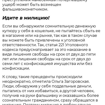
ущерб может быть возмещен
фальшивомонетчиком.
Идите в милицию!
Если вы обнаружили сомнительную денежную
купюру у себя в кошельке, не пытайтесь сбыть ее
в магазине или на рынке, так как в таком случае
вы можете быть привлечены к уголовной
ответственности. Так, статья 221 Уголовного
кодекса предусматривает за это наказание в
виде лишения свободы на срок от двух до пяти
лет или лишения свободы на срок от двух до
семи лет с конфискацией имущества или без
конфискации.
К слову, такие прецеденты происходили
неоднократно, отметила Ольга Загоровская.
Люди, обнаружив у себя поддельные деньги,
пытались от них избавиться, а другой человек,
получив на руки фальшивку и оказавшись более
сознательным гражданином, сразу обращался в
милицию. Поэтому милиция в любом случае