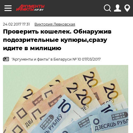
AIF.BY
24.02.2017 17:31
Виктория Левковская
Проверить кошелек. Обнаружив
подозрительные купюры,сразу
идите в милицию
"Аргументы и факты" в Беларуси № 10 07/03/2017