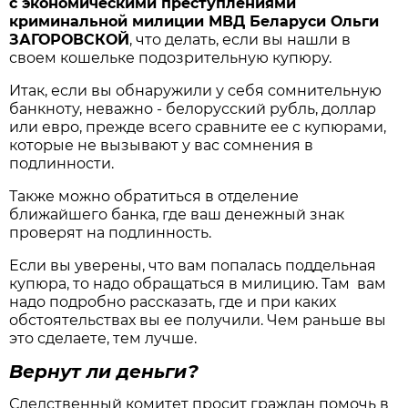
с экономическими преступлениями
криминальной милиции МВД Беларуси Ольги
ЗАГОРОВСКОЙ
, что делать, если вы нашли в
своем кошельке подозрительную купюру.
Итак, если вы обнаружили у себя сомнительную
банкноту, неважно - белорусский рубль, доллар
или евро, прежде всего сравните ее с купюрами,
которые не вызывают у вас сомнения в
подлинности.
Также можно обратиться в отделение
ближайшего банка, где ваш денежный знак
проверят на подлинность.
Если вы уверены, что вам попалась поддельная
купюра, то надо обращаться в милицию. Там вам
надо подробно рассказать, где и при каких
обстоятельствах вы ее получили. Чем раньше вы
это сделаете, тем лучше.
Вернут ли деньги?
Следственный комитет просит граждан помочь в