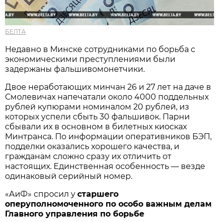
БЕЛТА
Недавно в Минске сотрудниками по борьба с
экономическими преступлениями были
задержаны фальшивомонетчики.
Двое неработающих минчан 26 и 27 лет на даче в
Смолевичах напечатали около 4000 поддельных
рублей купюрами номиналом 20 рублей, из
которых успели сбыть 30 фальшивок. Парни
сбывали их в основном в билетных киосках
Минтранса. По информации оперативников БЭП,
подделки оказались хорошего качества, и
гражданам сложно сразу их отличить от
настоящих. Единственная особенность — везде
одинаковый серийный номер.
«АиФ» спросил у
старшего
оперуполномоченного по особо важным делам
Главного управления по борьбе