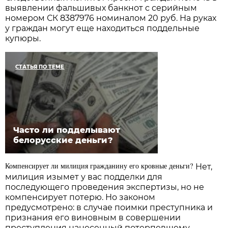
выявлении фальшивых банкнот с серийным
номером СК 8387976 номиналом 20 руб. На руках
у граждан могут еще находиться поддельные
купюры.
СТАТЬЯ ПО ТЕМЕ
Часто ли подделывают
белорусские деньги?
Компенсирует ли милиция гражданину его кровные деньги?
Нет,
милиция изымет у вас подделки для
последующего проведения экспертизы, но не
компенсирует потерю. Но законом
предусмотрено: в случае поимки преступника и
признания его виновным в совершении
преступления нанесенный потерпевшему