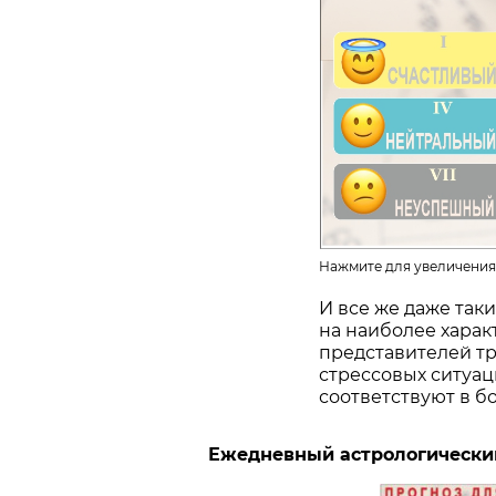
Нажмите для увеличения
И все же даже так
на наиболее хара
представителей тр
стрессовых ситуац
соответствуют в б
Ежедневный астрологический 