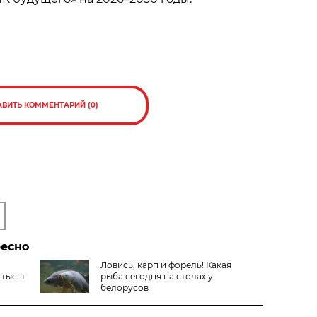
АВИТЬ КОММЕНТАРИЙ (0)
ресно
Ловись, карп и форель! Какая
тыс. т
рыба сегодня на столах у
белорусов