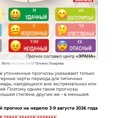
. Фото:
Коллаж АиФ
/
Татьяна Лазарева.
ие уточненные прогнозы указывают только
ктерные черты периода для типичных
иады, находящихся вне экстремальных или
ий. Поэтому одним такие прогнозы
ольшей степени, другим же – в меньшей.
прогноз на неделю 3-9 августа 2026 года