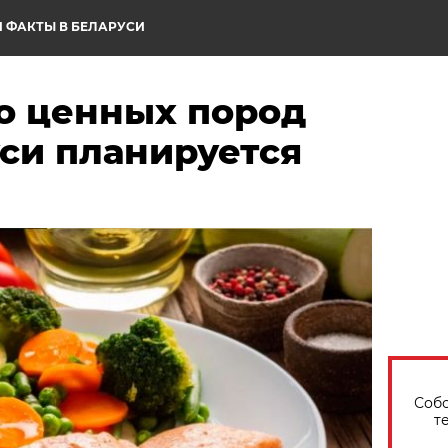
 ФАКТЫ В БЕЛАРУСИ
о ценных пород
си планируется
Собо
т