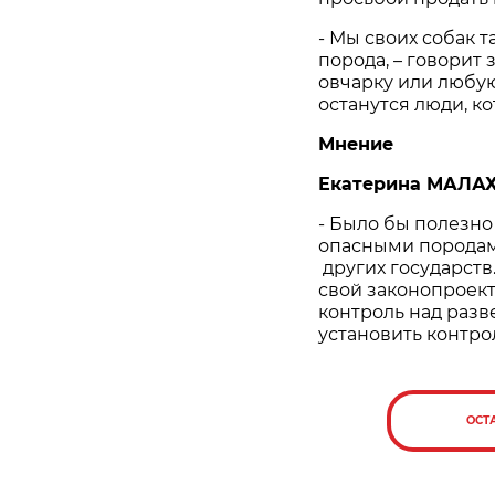
- Мы своих собак 
порода, – говорит
овчарку или любую
останутся люди, ко
Мнение
Екатерина МАЛАХ
- Было бы полезн
опасными породам
других государств
свой законопроект
контроль над разв
установить контро
ОСТ