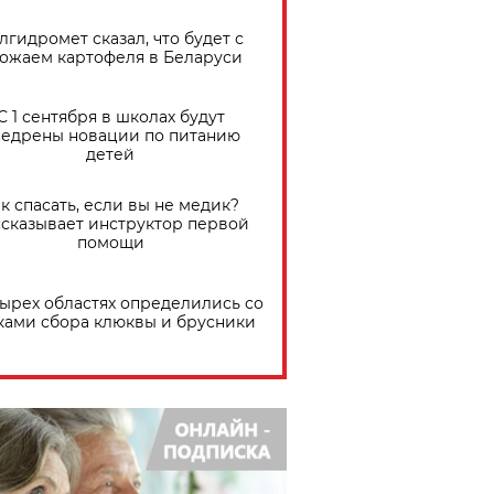
лгидромет сказал, что будет с
ожаем картофеля в Беларуси
С 1 сентября в школах будут
едрены новации по питанию
детей
к спасать, если вы не медик?
сказывает инструктор первой
помощи
тырех областях определились со
ками сбора клюквы и брусники