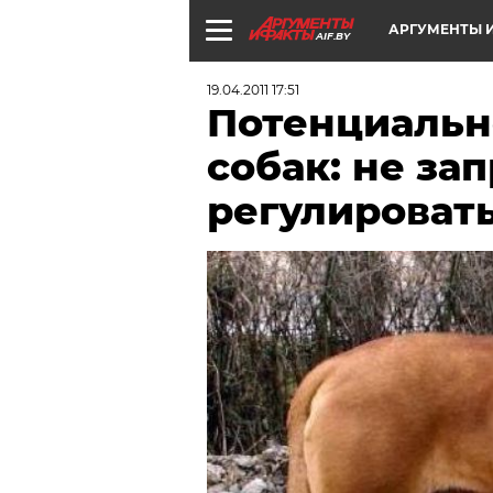
АРГУМЕНТЫ И
AIF.BY
19.04.2011 17:51
Потенциальн
собак: не за
регулироват