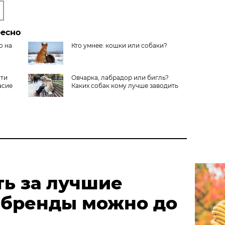
ресно
о на
Кто умнее: кошки или собаки?
сти
Овчарка, лабрадор или бигль?
асие
Каких собак кому лучше заводить
ть за лучшие
 бренды можно до