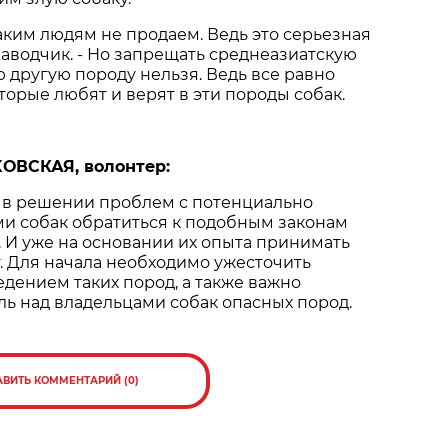
таким людям не продаем. Ведь это серьезная
 заводчик. - Но запрещать среднеазиатскую
 другую породу нельзя. Ведь все равно
торые любят и верят в эти породы собак.
ОВСКАЯ, волонтер:
о в решении проблем с потенциально
и собак обратиться к подобным законам
. И уже на основании их опыта принимать
. Для начала необходимо ужесточить
едением таких пород, а также важно
ль над владельцами собак опасных пород.
АВИТЬ КОММЕНТАРИЙ (0)