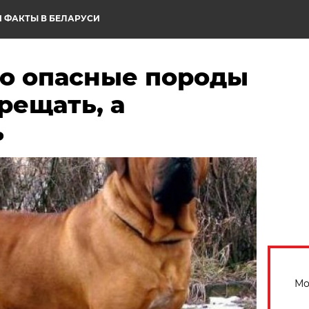
 ФАКТЫ В БЕЛАРУСИ
о опасные породы
прещать, а
ь
Мо