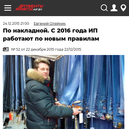
AIF.BY
24.12.2015 21:00
Евгений Олейник
По накладной. С 2016 года ИП
работают по новым правилам
№ 52 от 22 декабря 2015 года 22/12/2015