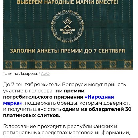
Татьяна Лазарева.
/
АиФ
До 7 сентября жители Беларуси могут принять
участие в голосовании
п
ремии
потребительского признания
«Народная
марка»
, поддержать бренды, которым доверяют,
и получить шанс стать
одним из обладателей 30
платиновых слитков.
Голосование проходит в республиканских и
региональных средствах массовой информации,