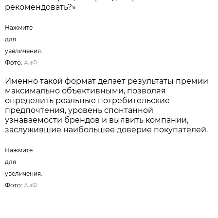
рекомендовать?»
Нажмите
для
увеличения.
Фото:
АиФ
Именно такой формат делает результаты премии
максимально объективными, позволяя
определить реальные потребительские
предпочтения, уровень спонтанной
узнаваемости брендов и выявить компании,
заслужившие наибольшее доверие покупателей.
Нажмите
для
увеличения.
Фото:
АиФ