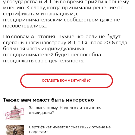
у государства и ИП было время прийти к общему
мнению. К слову, когда принимали решение по
сертификатам и накладным, с
предпринимательским сообществом даже не
посоветовались...
По словам Анатолия Шумченко, если не будут
сделаны шаги навстречу ИП, с 1 января 2016 года
большая часть индивидуальных
предпринимателей будет неспособна
продолжать свою деятельность.
ОСТАВИТЬ КОММЕНТАРИЙ (0)
Также вам может быть интересно
Закрыть фирму. Надолго ли затянется
ликвидация?
Сертификат имеется? Указ №222 отмене не
подлежит