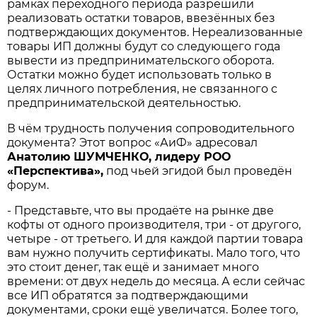
рамках переходного периода разрешили
реализовать остатки товаров, ввезённых без
подтверждающих документов. Нереализованные
товары ИП должны будут со следующего года
вывести из предпринимательского оборота.
Остатки можно будет использовать только в
целях личного потребления, не связанного с
предпринимательской деятельностью.
В чём трудность получения сопроводительного
документа? Этот вопрос «АиФ» адресовал
Анатолию ШУМЧЕНКО, лидеру РОО
«Перспектива»,
под чьей эгидой был проведён
форум.
- Представьте, что вы продаёте на рынке две
кофты от одного производителя, три - от другого,
четыре - от третьего. И для каждой партии товара
вам нужно получить сертификаты. Мало того, что
это стоит денег, так ещё и занимает много
времени: от двух недель до месяца. А если сейчас
все ИП обратятся за подтверждающими
документами, сроки ещё увеличатся. Более того,