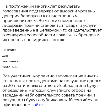
На протяжении многих лет результаты
голосования подтверждают высокий уровень
доверия белорусов к отечественным
производителям. Во многих номинациях
лидерами премии становятся товары и услуги,
произведенные в Беларуси, что свидетельствует
о конкурентоспособности локальных брендов и
их прочных позициях на рынке.
Нажмите
для
увеличения.
Фото:
АиФ
Все участники, корректно заполнившие анкеты,
становятся претендентами на получение одного
из 30 платиновых слитков. Их обладатели будут
определены методом случайного отбора на
заседании наблюдательного совета премии, а
результаты будут опубликованы 16 сентября на
официальном
сайте
.