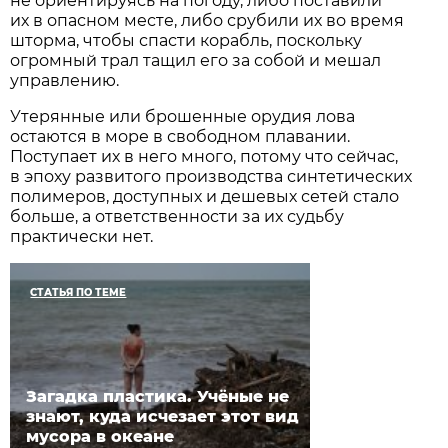
не ориентируясь на погоду, либо поставили
их в опасном месте, либо срубили их во время
шторма, чтобы спасти корабль, поскольку
огромный трал тащил его за собой и мешал
управлению.
Утерянные или брошенные орудия лова
остаются в море в свободном плавании.
Поступает их в него много, потому что сейчас,
в эпоху развитого производства синтетических
полимеров, доступных и дешевых сетей стало
больше, а ответственности за их судьбу
практически нет.
СТАТЬЯ ПО ТЕМЕ
Загадка пластика. Учёные не
знают, куда исчезает этот вид
мусора в океане