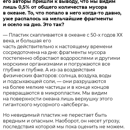
его авторы пришли к выводу, что мы видим
лишь 0,5% от общего количества мусора
в океане. То, что попало в него когда-то давно,
уже
распалось на мельчайшие фрагменты
и осело на дно. Это так?
— Пластик скапливается в океане с 50-х годов ХХ
века, и большая его
часть действительно к настоящему времени
сосредоточена на дне: фрагменты мусора
постепенно обрастают водорослями и другими
морскими организмами и погружаются все
глубже и глубже. А из-за воздействия
физических факторов: солнца, воздуха, воды
и подсыхающей соли, — они разрушаются
на более мелкие частицы и в конце концов
превращаются в микропластик. Мы видим
на поверхности океана лишь верхушку этого
гигантского мусорного «айсберга».
Но невидимый пластик не перестает быть
вредным и опасным. Наоборот, он несет угрозу,
последствия которой мы пока оценить не можем.