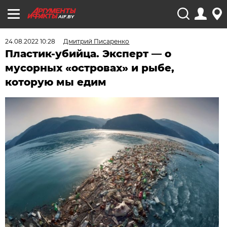
AIF.BY
24.08.2022 10:28
Дмитрий Писаренко
Пластик-убийца. Эксперт — о
мусорных «островах» и рыбе,
которую мы едим