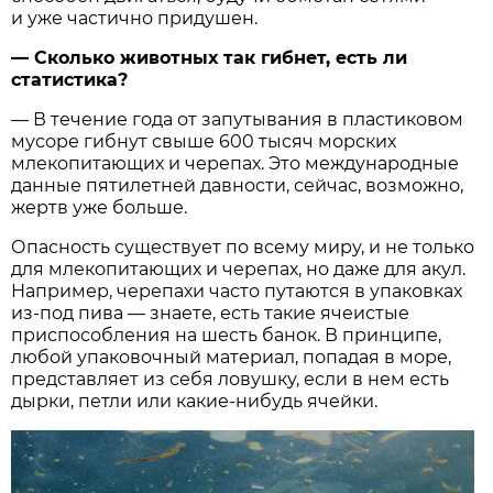
и уже частично придушен.
— Сколько животных так гибнет, есть ли
статистика?
— В течение года от запутывания в пластиковом
мусоре гибнут свыше 600 тысяч морских
млекопитающих и черепах. Это международные
данные пятилетней давности, сейчас, возможно,
жертв уже больше.
Опасность существует по всему миру, и не только
для млекопитающих и черепах, но даже для акул.
Например, черепахи часто путаются в упаковках
из-под пива — знаете, есть такие ячеистые
приспособления на шесть банок. В принципе,
любой упаковочный материал, попадая в море,
представляет из себя ловушку, если в нем есть
дырки, петли или какие-нибудь ячейки.