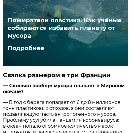
Пожиратели пластика. Как учёные
собираются избавить планету от
мусора
Подробнее
Свалка размером в три Франции
— Сколько вообще мусора плавает в Мировом
океане?
— В год с берега попадает от 6 до 8 миллионов
тонн пластиковых отходов, а они составляют
подавляющую часть антропогенного мусора.
Проблему усугубила пандемия коронавируса:
в океан попало огромное количество масок
и перчаток, и далеко не всегда использованных.