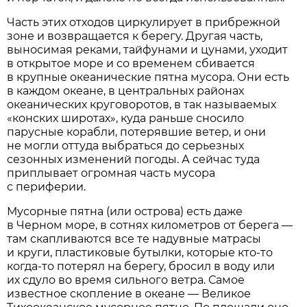
Часть этих отходов циркулирует в прибрежной
зоне и возвращается к берегу. Другая часть,
выносимая реками, тайфунами и цунами, уходит
в открытое море и со временем сбивается
в крупные океанические пятна мусора. Они есть
в каждом океане, в центральных районах
океанических круговоротов, в так называемых
«конских широтах», куда раньше сносило
парусные корабли, потерявшие ветер, и они
не могли оттуда выбраться до серьезных
сезонных изменений погоды. А сейчас туда
приплывает огромная часть мусора
с периферии.
Мусорные пятна (или острова) есть даже
в Черном море, в сотнях километров от берега —
там скапливаются все те надувные матрасы
и круги, пластиковые бутылки, которые кто-то
когда-то потерял на берегу, бросил в воду или
их сдуло во время сильного ветра. Самое
известное скопление в океане — Великое