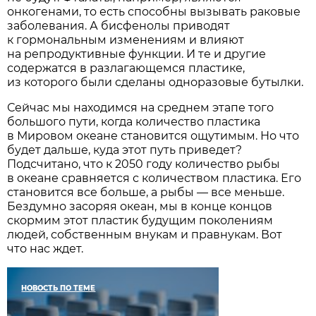
онкогенами, то есть способны вызывать раковые
заболевания. А бисфенолы приводят
к гормональным изменениям и влияют
на репродуктивные функции. И те и другие
содержатся в разлагающемся пластике,
из которого были сделаны одноразовые бутылки.
Сейчас мы находимся на среднем этапе того
большого пути, когда количество пластика
в Мировом океане становится ощутимым. Но что
будет дальше, куда этот путь приведет?
Подсчитано, что к 2050 году количество рыбы
в океане сравняется с количеством пластика. Его
становится все больше, а рыбы — все меньше.
Бездумно засоряя океан, мы в конце концов
скормим этот пластик будущим поколениям
людей, собственным внукам и правнукам. Вот
что нас ждет.
НОВОСТЬ ПО ТЕМЕ