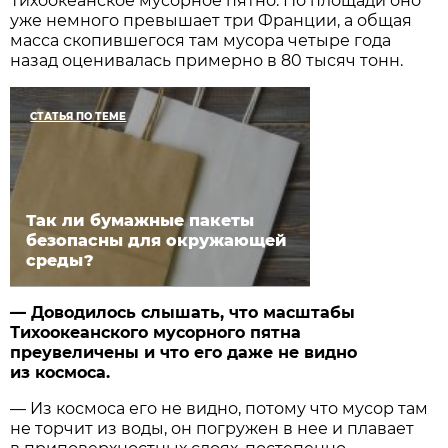
Тихоокеанское мусорное пятно. По площади оно
уже немного превышает три Франции, а общая
масса скопившегося там мусора четыре года
назад оценивалась примерно в 80 тысяч тонн.
СТАТЬЯ ПО ТЕМЕ
Так ли бумажные пакеты
безопасны для окружающей
среды?
— Доводилось слышать, что масштабы
Тихоокеанского мусорного пятна
преувеличены и что его даже не видно
из космоса.
— Из космоса его не видно, потому что мусор там
не торчит из воды, он погружен в нее и плавает