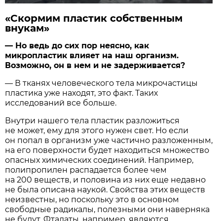
«Скормим пластик собственным
внукам»
— Но ведь до сих пор неясно, как
микропластик
влияет
на наш организм.
Возможно, он в нем и не задерживается?
— В тканях человеческого тела микрочастицы
пластика уже находят, это факт. Таких
исследований все больше.
Внутри нашего тела пластик разложиться
не может, ему для этого нужен свет. Но если
он попал в организм уже частично разложенным,
на его поверхности будет находиться множество
опасных химических соединений. Например,
полипропилен распадается более чем
на 200 веществ, и половина из них еще недавно
не была описана наукой. Свойства этих веществ
неизвестны, но поскольку это в основном
свободные радикалы, полезными они наверняка
не будут. Фталаты, например, являются