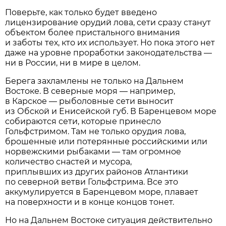
Поверьте, как только будет введено
лицензирование орудий лова, сети сразу станут
объектом более пристального внимания
и заботы тех, кто их использует. Но пока этого нет
даже на уровне проработки законодательства —
ни в России, ни в мире в целом.
Берега захламлены не только на Дальнем
Востоке. В северные моря — например,
в Карское — рыболовные сети выносит
из Обской и Енисейской губ. В Баренцевом море
собираются сети, которые принесло
Гольфстримом. Там не только орудия лова,
брошенные или потерянные российскими или
норвежскими рыбаками — там огромное
количество снастей и мусора,
приплывших из других районов Атлантики
по северной ветви Гольфстрима. Все это
аккумулируется в Баренцевом море, плавает
на поверхности и в конце концов тонет.
Но на Дальнем Востоке ситуация действительно