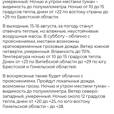
умеренный. Ночью и утром местами туман –
видимость до полукилометра. Ночью от 10 до 15
градусов тепла, днем от +22 по востоку страны до
+29 по Брестской области.
В выходные, 15-16 августа, за погоду станут
отвечать теплые, но влажные, неустойчивые
воздушные массы. В субботу – облачно с
прояснениями, местами возможны
кратковременные грозовые дожди. Ветер южной
четверти, умеренный. Влажность до 70%.
Температура ночью от 10 до 15 градусов тепла.
Днем от +23 по Витебской области до +29 по югу
Брестской и Гомельской областей.
В воскресенье также будет облачно с
прояснениями. Пройдут локальные дожди,
возможны грозы. Ночью и утром местами туман –
видимость до полукилометра. Ветер северо-
западный, умеренный. Ночью около 12 градусов
тепла, днем от +20 до +25, по юго-востоку
Гомельской области – до +28.