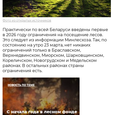
Фото из открытых источников
Практически по всей Беларуси введены первые
в 2026 году ограничения на посещение лесов.
Это следует из информации Минлесхоза. Так, по
состоянию на утро 23 марта, нет никаких
ограничений только в Браславском,
Верхнедвинском, Миорском, Шарковщинском,
Кореличском, Новогрудском и Мядельском
районах. В остальных районах страны
ограничения есть.
НОВОСТЬ ПО ТЕМЕ
С начала года в лесном фонде