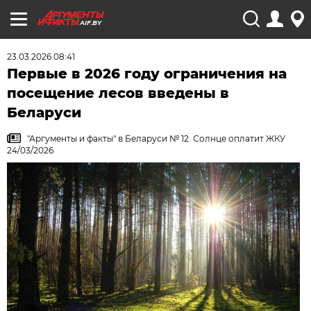
AIF.BY
23.03.2026 08:41
Первые в 2026 году ограничения на
посещение лесов введены в
Беларуси
"Аргументы и факты" в Беларуси № 12. Солнце оплатит ЖКУ
24/03/2026