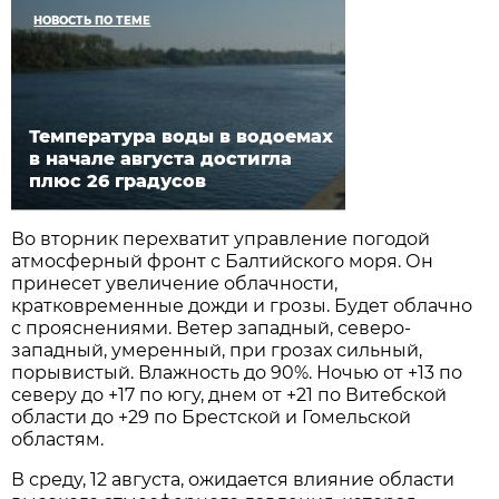
НОВОСТЬ ПО ТЕМЕ
Температура воды в водоемах
в начале августа достигла
плюс 26 градусов
Во вторник перехватит управление погодой
атмосферный фронт с Балтийского моря. Он
принесет увеличение облачности,
кратковременные дожди и грозы. Будет облачно
с прояснениями. Ветер западный, северо-
западный, умеренный, при грозах сильный,
порывистый. Влажность до 90%. Ночью от +13 по
северу до +17 по югу, днем от +21 по Витебской
области до +29 по Брестской и Гомельской
областям.
В среду, 12 августа, ожидается влияние области