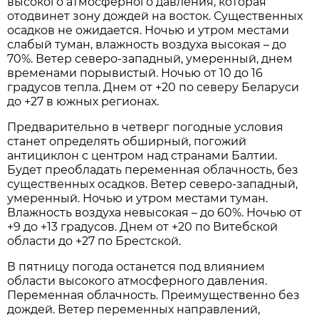
высокого атмосферного давления, которая
отодвинет зону дождей на восток. Существенных
осадков не ожидается. Ночью и утром местами
слабый туман, влажность воздуха высокая – до
70%. Ветер северо-западный, умеренный, днем
временами порывистый. Ночью от 10 до 16
градусов тепла. Днем от +20 по северу Беларуси
до +27 в южных регионах.
Предварительно в четверг погодные условия
станет определять обширный, погожий
антициклон с центром над странами Балтии.
Будет преобладать переменная облачность, без
существенных осадков. Ветер северо-западный,
умеренный. Ночью и утром местами туман.
Влажность воздуха невысокая – до 60%. Ночью от
+9 до +13 градусов. Днем от +20 по Витебской
области до +27 по Брестской.
В пятницу погода останется под влиянием
области высокого атмосферного давления.
Переменная облачность. Преимущественно без
дождей. Ветер переменных направлений,