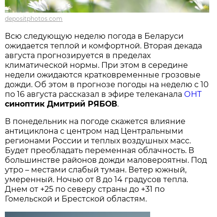
depositphotos.com
Всю следующую неделю погода в Беларуси
ожидается теплой и комфортной. Вторая декада
августа прогнозируется в пределах
климатической нормы. При этом в середине
недели ожидаются кратковременные грозовые
дожди. Об этом в прогнозе погоды на неделю с 10
по 16 августа рассказал в эфире телеканала
ОНТ
синоптик Дмитрий РЯБОВ
.
В понедельник на погоде скажется влияние
антициклона с центром над Центральными
регионами России и теплых воздушных масс.
Будет преобладать переменная облачность. В
большинстве районов дожди маловероятны. Под
утро – местами слабый туман. Ветер южный,
умеренный. Ночью от 8 до 14 градусов тепла.
Днем от +25 по северу страны до +31 по
Гомельской и Брестской областям.