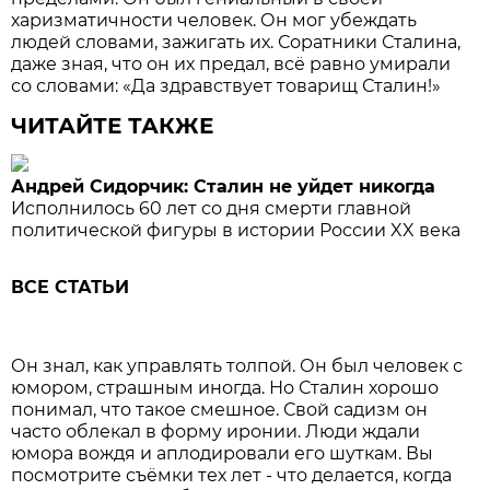
харизматичности человек. Он мог убеждать
людей словами, зажигать их. Соратники Сталина,
даже зная, что он их предал, всё равно умирали
со словами: «Да здравствует товарищ Сталин!»
ЧИТАЙТЕ ТАКЖЕ
Андрей Сидорчик: Сталин не уйдет никогда
Исполнилось 60 лет со дня смерти главной
политической фигуры в истории России XX века
ВСЕ СТАТЬИ
Он знал, как управлять толпой. Он был человек с
юмором, страшным иногда. Но Сталин хорошо
понимал, что такое смешное. Свой садизм он
часто облекал в форму иронии. Люди ждали
юмора вождя и аплодировали его шуткам. Вы
посмотрите съёмки тех лет - что делается, когда