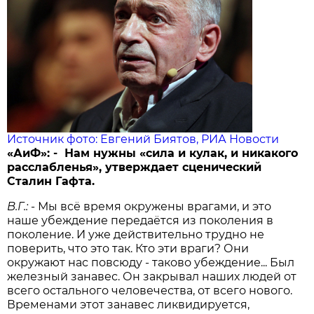
Источник фото: Евгений Биятов, РИА Новости
«АиФ»: - Нам нужны «сила и кулак, и никакого
расслабленья», утверждает сценический
Сталин Гафта.
В.Г.:
- Мы всё время окружены врагами, и это
наше убеждение передаётся из поколения в
поколение. И уже действительно трудно не
поверить, что это так. Кто эти враги? Они
окружают нас повсюду - таково убеждение... Был
железный занавес. Он закрывал наших людей от
всего остального человечества, от всего нового.
Временами этот занавес ликвидируется,