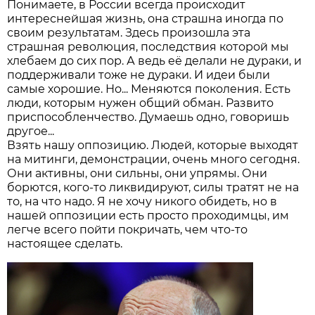
Понимаете, в России всегда происходит
интереснейшая жизнь, она страшна иногда по
своим результатам. Здесь произошла эта
страшная революция, последствия которой мы
хлебаем до сих пор. А ведь её делали не дураки, и
поддерживали тоже не дураки. И идеи были
самые хорошие. Но... Меняются поколения. Есть
люди, которым нужен общий обман. Развито
приспособленчество. Думаешь одно, говоришь
другое...
Взять нашу оппозицию. Людей, которые выходят
на митинги, демонстрации, очень много сегодня.
Они активны, они сильны, они упрямы. Они
борются, кого-то ликвидируют, силы тратят не на
то, на что надо. Я не хочу никого обидеть, но в
нашей оппозиции есть просто проходимцы, им
легче всего пойти покричать, чем что-то
настоящее сделать.