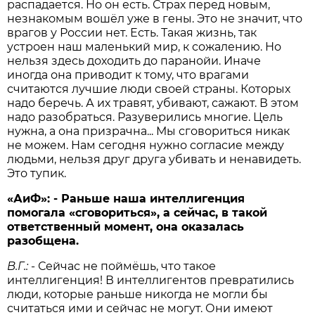
распадается. Но он есть. Страх перед новым,
незнакомым вошёл уже в гены. Это не значит, что
врагов у России нет. Есть. Такая жизнь, так
устроен наш маленький мир, к сожалению. Но
нельзя здесь доходить до паранойи. Иначе
иногда она приводит к тому, что врагами
считаются лучшие люди своей страны. Которых
надо беречь. А их травят, убивают, сажают. В этом
надо разобраться. Разуверились многие. Цель
нужна, а она призрачна... Мы сговориться никак
не можем. Нам сегодня нужно согласие между
людьми, нельзя друг друга убивать и ненавидеть.
Это тупик.
«АиФ»: - Раньше наша интеллигенция
помогала «сговориться», а сейчас, в такой
ответственный момент, она оказалась
разобщена.
В.Г.:
- Сейчас не поймёшь, что такое
интеллигенция! В интеллигентов превратились
люди, которые раньше никогда не могли бы
считаться ими и сейчас не могут. Они имеют