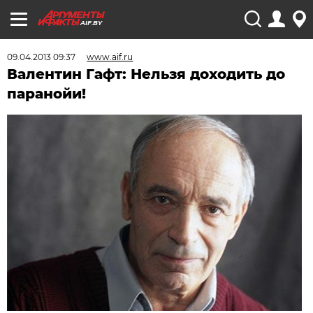
AIF.BY
09.04.2013 09:37
www.aif.ru
Валентин Гафт: Нельзя доходить до
паранойи!