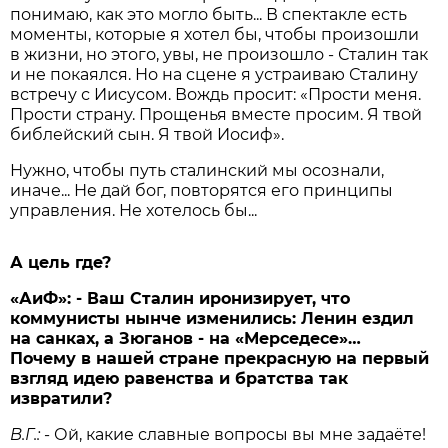
понимаю, как это могло быть... В спектакле есть
моменты, которые я хотел бы, чтобы произошли
в жизни, но этого, увы, не произошло - Сталин так
и не покаялся. Но на сцене я устраиваю Сталину
встречу с Иисусом. Вождь просит: «Прости меня.
Прости страну. Прощенья вместе просим. Я твой
библейский сын. Я твой Иосиф».
Нужно, чтобы путь сталинский мы осознали,
иначе... Не дай бог, повторятся его прин­ципы
управления. Не хотелось бы...
А цель где?
«АиФ»: - Ваш Сталин иронизирует, что
коммунисты нынче изменились: Ленин ездил
на санках, а Зюганов - на «Мерседесе»…
Почему в нашей стране прекрасную на первый
взгляд идею равенства и братства так
извратили?
В.Г.:
- Ой, какие славные вопросы вы мне задаёте!