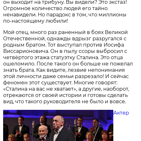
он выходит на трибуну. Вы видели? Это экстаз!
Огромное количество людей его тайно
ненавидели. Но парадокс в том, что миллионы
по-настоящему любили!
Мой отец, много раз раненный в боях Великой
Отечественной, однажды вдрызг разругался с
родным братом. Тот выступал против Иосифа
Виссарионовича. Он в пылу ссоры выбросил с
четвёртого этажа статуэтку Сталина. Это отца
ошеломило. После такого он больше не пожелал
знать брата. Как видите, лезвие непонимания
этой личности даже семьи разрезало! И сейчас
феномен этот существует. Многие говорят:
«Сталина на вас не хватает», а другие, наоборот,
отрекаются от своей истории и готовы сделать
вид, что такого руководителя не было и вовсе.
Актер