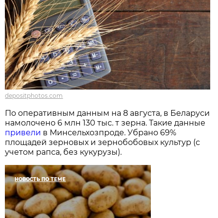
depositphotos.com
По оперативным данным на 8 августа, в Беларуси
намолочено 6 млн 130 тыс. т зерна. Такие данные
привели
в Минсельхозпроде. Убрано 69%
площадей зерновых и зернобобовых культур (с
учетом рапса, без кукурузы).
НОВОСТЬ ПО ТЕМЕ