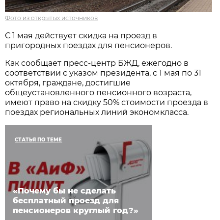
Фото из открытых источников
С 1 мая действует скидка на проезд в
пригородных поездах для пенсионеров.
Как сообщает пресс-центр БЖД, ежегодно в
соответствии с указом президента, с 1 мая по 31
октября, граждане, достигшие
общеустановленного пенсионного возраста,
имеют право на скидку 50% стоимости проезда в
поездах региональных линий экономкласса.
СТАТЬЯ ПО ТЕМЕ
«Почему бы не сделать
бесплатный проезд для
пенсионеров круглый год?»