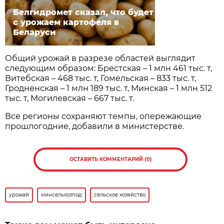
Белгидромет сказал, что будет
с урожаем картофеля в
Беларуси
Общий урожай в разрезе областей выглядит
следующим образом: Брестская – 1 млн 461 тыс. т,
Витебская – 468 тыс. т, Гомельская – 833 тыс. т,
Гродненская – 1 млн 189 тыс. т, Минская – 1 млн 512
тыс. т, Могилевская – 667 тыс. т.
Все регионы сохраняют темпы, опережающие
прошлогодние, добавили в министерстве.
ОСТАВИТЬ КОММЕНТАРИЙ (0)
урожай
минсельхозпод
сельское хозяйство