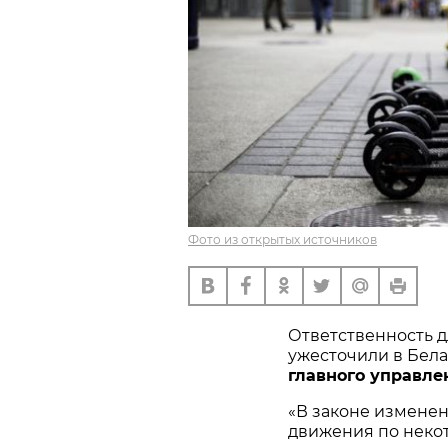
Фото из открытых источников
Ответственность д
ужесточили в Бела
главного управл
«В законе изменен
движения по неко