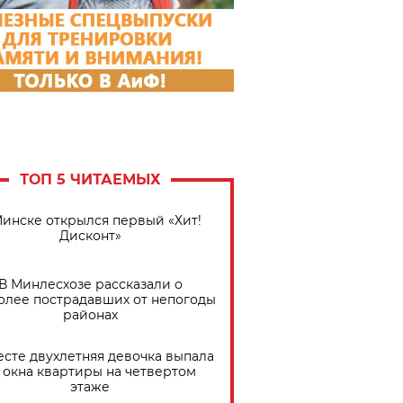
ТОП 5 ЧИТАЕМЫХ
Минске открылся первый «Хит!
Дисконт»
В Минлесхозе рассказали о
олее пострадавших от непогоды
районах
есте двухлетняя девочка выпала
 окна квартиры на четвертом
этаже