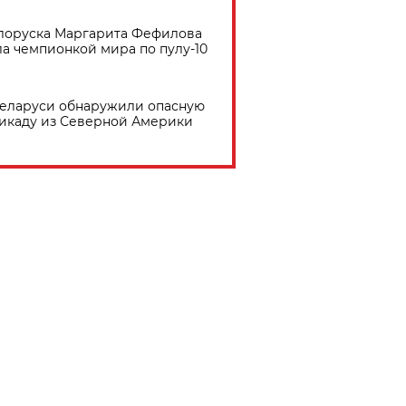
лоруска Маргарита Фефилова
ла чемпионкой мира по пулу-10
Беларуси обнаружили опасную
икаду из Северной Америки