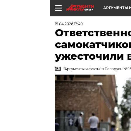
АРГУМЕНТЫ И
AIF.BY
19.04.2026 17:40
Ответственн
самокатчико
ужесточили 
"Аргументы и факты" в Беларуси № 16