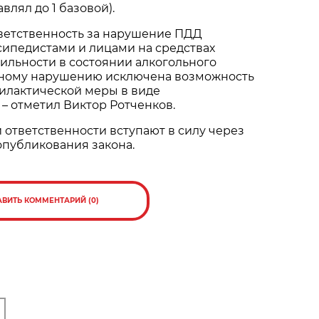
влял до 1 базовой).
ветственность за нарушение ПДД
сипедистами и лицами на средствах
ильности в состоянии алкогольного
нному нарушению исключена возможность
лактической меры в виде
– отметил Виктор Ротченков.
 ответственности вступают в силу через
опубликования закона.
АВИТЬ КОММЕНТАРИЙ (0)