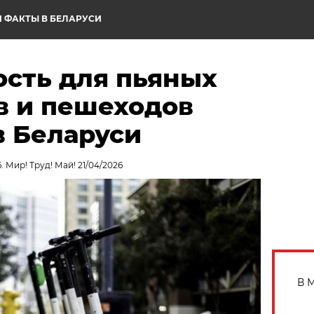
 ФАКТЫ В БЕЛАРУСИ
ость для пьяных
в и пешеходов
в Беларуси
. Мир! Труд! Май! 21/04/2026
В 