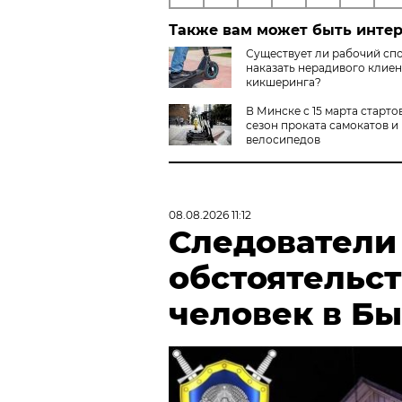
Также вам может быть инте
Существует ли рабочий сп
наказать нерадивого клиен
кикшеринга?
В Минске с 15 марта старто
сезон проката самокатов и
велосипедов
08.08.2026 11:12
Следователи
обстоятельст
человек в Б