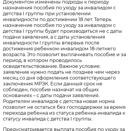
Документом изменены подходы к периоду
назначения пособия по уходу за инвалидом с
детства I группы при установлении
инвалидности по достижении 18 лет. Теперь
назначение пособия по уходу за инвалидом с
детства I группы будет производиться не с даты
подачи заявления, а с даты установления
инвалидности I группы впервые после
достижения ребенком-инвалидом 18-летнего
возраста. Это позволит выплачивать пособие и за
период, в котором проводилось
освидетельствование. Важное условие:
заявление нужно подать не позднее чем через
месяц со дня оформления соответствующего
заключения МРЭК. Если данный срок не
соблюден, пособие назначат на общих
основаниях – с даты подачи заявления.
Родителям инвалидов с детства новая норма
позволит не остаться без господдержки за время
перехода ребенка из статуса ребенка-инвалида к
статусу инвалида с детства I группы.
Предусматривается выплата пособия по уходу за