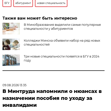
БГУ
абитуриент
новая специальность
Также вам может быть интересно
В Минобразования выделили самые популярные
специальности у абитуриентов
Колледжи Минска объявили набор на ряд новых
специальностей
Три новые специальности появятся в БГУ в 2024
году
09.08.2026 13:35
В Минтруда напомнили о нюансах в
назначении пособия по уходу за
инвалидами