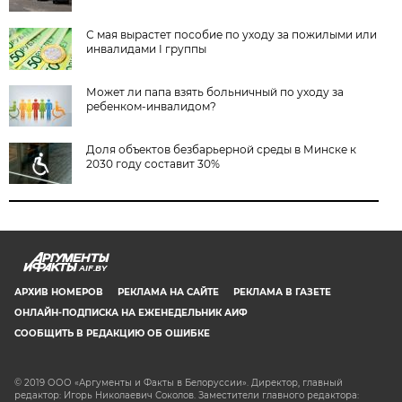
С мая вырастет пособие по уходу за пожилыми или
инвалидами I группы
Может ли папа взять больничный по уходу за
ребенком-инвалидом?
Доля объектов безбарьерной среды в Минске к
2030 году составит 30%
AIF.BY
АРХИВ НОМЕРОВ
РЕКЛАМА НА САЙТЕ
РЕКЛАМА В ГАЗЕТЕ
ОНЛАЙН-ПОДПИСКА НА ЕЖЕНЕДЕЛЬНИК АИФ
СООБЩИТЬ В РЕДАКЦИЮ ОБ ОШИБКЕ
© 2019 ООО «Аргументы и Факты в Белоруссии». Директор, главный
редактор: Игорь Николаевич Соколов. Заместители главного редактора: