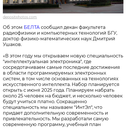
depositphotos.com
Об этом
БЕЛТА
сообщил декан факультета
радиофизики и компьютерных технологий БГУ,
доктор физико-математических наук Дмитрий
Ушаков.
«В этом году мы открываем новую специальность
"интеллектуальная электроника", где
сосредотачиваем самые последние достижения
в области программируемых электронных
систем, в том числе основанных на технологиях
искусственного интеллекта. Набор планируется
открыть с июня 2025 года. Планируем набрать
около 25 человек на бюджет, и несколько человек
будут учиться платно. Сокращенно
специальность мы называем "ИнтЭл", что
придает дополнительную современность и
привлекательность. Мы разработали самую
современную программу, учебный план