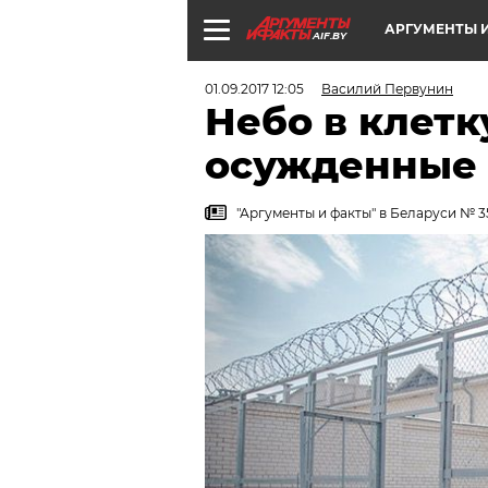
АРГУМЕНТЫ И
AIF.BY
01.09.2017 12:05
Василий Первунин
Небо в клетк
осужденные 
"Аргументы и факты" в Беларуси № 35