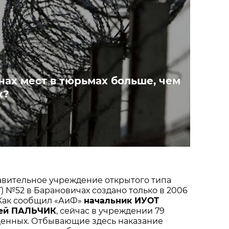
нах мест в тюрьмах больше, чем
х?
вительное учреждение открытого типа
) №52 в Барановичах создано только в 2006
 Как сообщил «АиФ»
начальник ИУОТ
ей ПАЛЬЧИК
, сейчас в учреждении 79
енных. Отбывающие здесь наказание