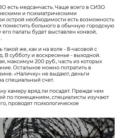
О есть медсанчасть. Чаще всего в СИЗО
ческими и психиатрическими
ри острой необходимости есть возможность
и поместить больного в обычную городскую
у его палаты будет выставлен конвой,
.
 такой же, как и на воле - 8-часовой с
. В субботу и воскресенье - выходной.
я, максимум 200 руб., часть из которых
ание. Остальное можно потратить в
ине. «Наличку» не выдают, деньги
на специальный счет.
дну камеру вряд ли посадят. Прежде чем
ей по помещениям, специалисты изучают
го, проводят психологическое