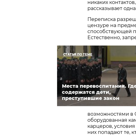
никаких контактов,
рассказывает одна
Переписка разреш
цензуре на предм
способствующей п
Естественно, запр
СТАТЬЯ ПО ТЕМЕ
Места перевоспитания. Гд
содержатся дети,
преступившие закон
возможностями в 
оборудованная ка
карцеров, условия
них попадают те, 