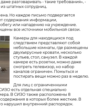
 даже разговаривать - такие требования», -
 из штатных сотрудниц.
ена. Но каждое письмо подвергается
ет содержания информации,
обегу или нападению на учреждение.
ещены все источники мобильной связи.
Камеры для находящихся под
следствием представляют собой
небольшие комнаты, где размещены
двухъярусные кровати, несколько
стульев, стол, санузел. В каждой
камере есть розетки, можно даже
смотреть телевизор, но набор
е
каналов ограничен. Помыться и
постирать вещи можно раз в неделю.
Для лиц с ограниченными
СИЗО есть отдельная специально
мера. В СИЗО также расположены 8
 содержания в которых более жесткие. В
кто нарушил внутренний распорядок.