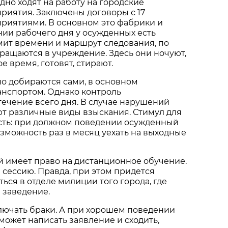
дно ходят на работу на городские
риятия. Заключены договоры с 17
риятиями. В основном это фабрики и
нии рабочего дня у осужденных есть
ит времени и маршрут следования, по
ращаются в учреждение. Здесь они ночуют,
 время, готовят, стирают.
но добираются сами, в основном
нспортом. Однако контроль
течение всего дня. В случае нарушений
т различные виды взыскания. Стимул для
сть: при должном поведении осужденный
зможность раз в месяц уехать на выходные
й имеет право на дистанционное обучение.
 сессию. Правда, при этом придется
ься в отделе милиции того города, где
 заведение.
лючать браки. А при хорошем поведении
может написать заявление и сходить,