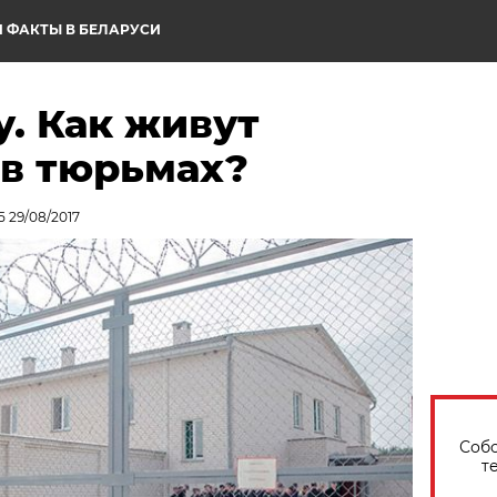
 ФАКТЫ В БЕЛАРУСИ
у. Как живут
в тюрьмах?
 29/08/2017
Собо
т