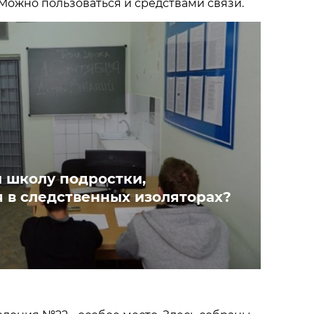
 Можно пользоваться и средствами связи.
 школу подростки,
 в следственных изоляторах?