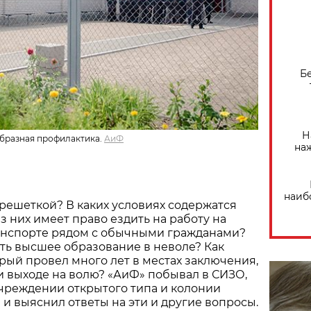
Б
Н
образная профилактика.
АиФ
на
наиб
 решеткой? В каких условиях содержатся
з них имеет право ездить на работу на
нспорте рядом с обычными гражданами?
ть высшее образование в неволе? Как
рый провел много лет в местах заключения,
и выходе на волю? «АиФ» побывал в СИЗО,
чреждении открытого типа и колонии
 и выяснил ответы на эти и другие вопросы.