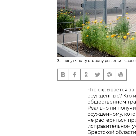
Заглянуть по ту сторону решетки - свое
Что скрывается за
осужденные? Кто и
общественном тра
Реально ли получи
осужденному, кото
не растеряться пр
исправительном у
Брестской области