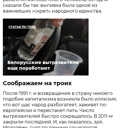
сказали бы так: выпивка была одной из
важнейших «скреп» народного единства.
СТАТЬЯ ПО ТЕМЕ
Белорусские вытрезвители
еще поработают
Соображаем на троих
После 1991 г. и возвращения в страну некоего
подобия капитализма возникла было иллюзия,
что вот щас народ разбогатеет, заживёт по-
европейски и перестанет пить. Число
вытрезвителей быстро сокращалось. В 2011‑м
закрыли последний. И, как оказалось, зря.
Молодёжь, судя по данным социологов,