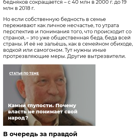
бедняков сокращается – с 40 млн в 2000 г. до 19
млн в 2018 г.
Но если собственную бедность в семье
переживают как личное несчастье, то утрата
перспектив и понимания того, что происходит со
страной, – это уже общественная беда, беда всей
страны. И её не зальёшь, как в семейном обиходе,
водкой или самогоном. Тут нужны иные
протрезвляющие меры. Другие вытрезвители.
СТАТЬЯ ПО ТЕМЕ
Камни глупости. Почему
власть не понимает свой
народ?
В очередь за правдой