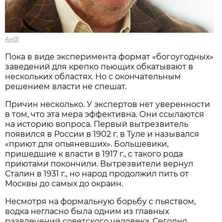
АиФ
Пока в виде эксперимента формат «богоугодных»
заведений для крепко пьющих обкатывают в
нескольких областях. Но с окончательным
решением власти не спешат.
Причин несколько. У экспертов нет уверенности
в том, что эта мера эффективна. Они ссылаются
на историю вопроса. Первый вытрезвитель
появился в России в 1902 г. в Туле и назывался
«приют для опьяневших». Большевики,
пришедшие к власти в 1917 г., с такого рода
приютами покончили. Вытрезвители вернул
Сталин в 1931 г., но народ продолжил пить от
Москвы до самых до окраин.
Несмотря на формальную борьбу с пьяством,
водка негласно была одним из главных
развлечений советского человека. Сегодня