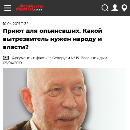
AIF.BY
10.04.2019 11:32
Приют для опьяневших. Какой
вытрезвитель нужен народу и
власти?
"Аргументы и факты" в Беларуси № 15. Весенний дым
09/04/2019