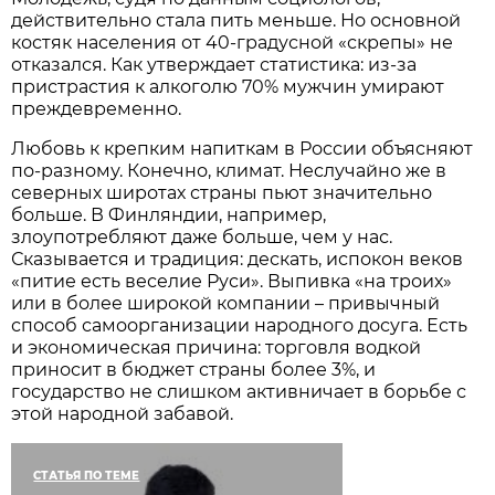
действительно стала пить меньше. Но основной
костяк населения от 40-градусной «скрепы» не
отказался. Как утверждает статистика: из-за
пристрастия к алкоголю 70% мужчин умирают
прежде­временно.
Любовь к крепким напиткам в России объясняют
по-разному. Конечно, климат. Неслучайно же в
северных широтах страны пьют значительно
больше. В Финляндии, например,
злоупотребляют даже больше, чем у нас.
Сказывается и традиция: дескать, испокон веков
«питие есть веселие Руси». Выпивка «на троих»
или в более широкой компании – привычный
способ самоорганизации народного досуга. Есть
и экономическая причина: торговля водкой
приносит в бюджет страны более 3%, и
государство не слишком активничает в борьбе с
этой народной забавой.
СТАТЬЯ ПО ТЕМЕ