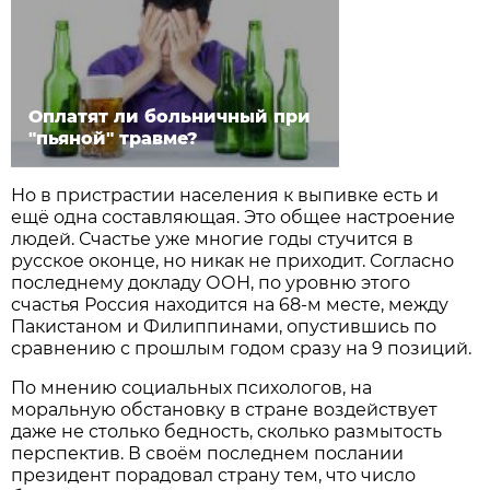
Оплатят ли больничный при
"пьяной" травме?
Но в пристрастии населения к выпивке есть и
ещё одна составляющая. Это общее настроение
людей. Счастье уже многие годы стучится в
русское оконце, но никак не приходит. Согласно
последнему докладу ООН, по уровню этого
счастья Россия находится на 68-м месте, между
Пакистаном и Филиппинами, опустившись по
сравнению с прошлым годом сразу на 9 позиций.
По мнению социальных психологов, на
моральную обстановку в стране воздействует
даже не столько бедность, сколько размытость
перспектив. В своём последнем послании
президент порадовал страну тем, что число