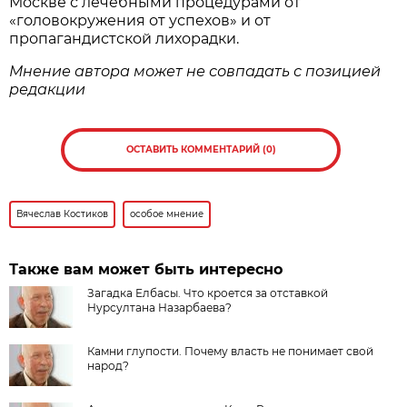
Москве с лечебными процедурами от
«головокружения от успехов» и от
пропагандистской лихорадки.
Мнение автора может не совпадать с позицией
редакции
ОСТАВИТЬ КОММЕНТАРИЙ (0)
Вячеслав Костиков
особое мнение
Также вам может быть интересно
Загадка Елбасы. Что кроется за отставкой
Нурсултана Назарбаева?
Камни глупости. Почему власть не понимает свой
народ?