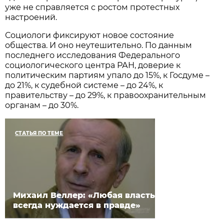
уже не справляется с ростом протест­ных
настроений.
Социологи фиксируют новое состояние
общества. И оно неутешительно. По данным
последнего исследования Федерального
социологического центра РАН, доверие к
политическим партиям упало до 15%, к Госдуме –
до 21%, к судебной системе – до 24%, к
правительству – до 29%, к право­охранительным
органам – до 30%.
СТАТЬЯ ПО ТЕМЕ
Михаил Веллер: «Любая власть
всегда нуждается в правде»