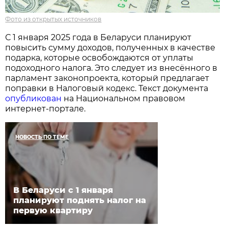
Фото из открытых источников
С 1 января 2025 года в Беларуси планируют
повысить сумму доходов, полученных в качестве
подарка, которые освобождаются от уплаты
подоходного налога. Это следует из внесённого в
парламент законопроекта, который предлагает
поправки в Налоговый кодекс. Текст документа
опубликован
на Национальном правовом
интернет-портале.
НОВОСТЬ ПО ТЕМЕ
В Беларуси с 1 января
планируют поднять налог на
первую квартиру