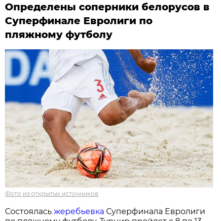
Определены соперники белорусов в
Суперфинале Евролиги по
пляжному футболу
Фото из открытых источников
Состоялась
жеребьевка
Суперфинала Евролиги