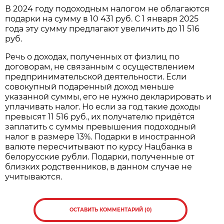
В 2024 году подоходным налогом не облагаются
подарки на сумму в 10 431 руб. С 1 января 2025
года эту сумму предлагают увеличить до 11 516
руб.
Речь о доходах, полученных от физлиц по
договорам, не связанным с осуществлением
предпринимательской деятельности. Если
совокупный подаренный доход меньше
указанной суммы, его не нужно декларировать и
уплачивать налог. Но если за год такие доходы
превысят 11 516 руб., их получателю придётся
заплатить с суммы превышения подоходный
налог в размере 13%. Подарки в иностранной
валюте пересчитывают по курсу Нацбанка в
белорусские рубли. Подарки, полученные от
близких родственников, в данном случае не
учитываются.
ОСТАВИТЬ КОММЕНТАРИЙ (0)