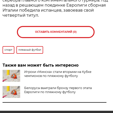
серебра главного континентального турнира. Год
назад в решающем поединке Евролиги сборная
Италии победила испанцев, завоевав свой
четвертый титул.
ОСТАВИТЬ КОММЕНТАРИЙ (0)
спорт
пляжный футбол
Также вам может быть интересно
Игроки «Минска» стали вторыми на Кубке
чемпионов по пляжному футболу
Белорусы выиграли бронзу первого этапа
Евролиги по пляжному футболу