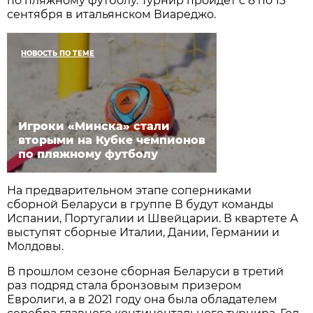
по пляжному футболу. Турнир пройдет с 8 по 13
сентября в итальянском Виареджо.
НОВОСТЬ ПО ТЕМЕ
Игроки «Минска» стали
вторыми на Кубке чемпионов
по пляжному футболу
На предварительном этапе соперниками
сборной Беларуси в группе В будут команды
Испании, Португалии и Швейцарии. В квартете А
выступят сборные Италии, Дании, Германии и
Молдовы.
В прошлом сезоне сборная Беларуси в третий
раз подряд стала бронзовым призером
Евролиги, а в 2021 году она была обладателем