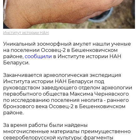
Институт истории НАН
Уникальный зооморфный амулет нашли ученые
на поселении Осовец-2 в Бешенковичском
районе,
сообщили
в Институте истории НАН
Беларуси.
Заканчивается археологическая экспедиция
Института истории НАН Беларуси под
руководством заведующего отделом археологии
первобытного общества Максима Чернявского
по исследованию поселения неолита - раннего
бронзового века Осовец-2 в Бешенковичском
районе.
За время работы были найдены
многочисленные материалы преимущественно
северобелорусской культуры: фрагменты