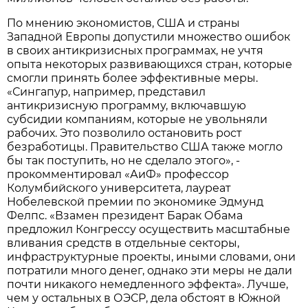
По мнению экономистов, США и страны
Западной Европы допустили множество ошибок
в своих антикризисных программах, не учтя
опыта некоторых развивающихся стран, которые
смогли принять более эффективные меры.
«Сингапур, например, представил
антикризисную программу, включавшую
субсидии компаниям, которые не увольняли
рабочих. Это позволило остановить рост
безработицы. Правительство США также могло
бы так поступить, но не сделало этого», -
прокомментировал «АиФ» профессор
Колумбийского университета, лауреат
Нобелевской премии по экономике Эдмунд
Фелпс. «Взамен президент Барак Обама
предложил Конгрессу осуществить масштабные
вливания средств в отдельные секторы,
инфраструктурные проекты, иными словами, они
потратили много денег, однако эти меры не дали
почти никакого немедленного эффекта». Лучше,
чем у остальных в ОЭСР, дела обстоят в Южной