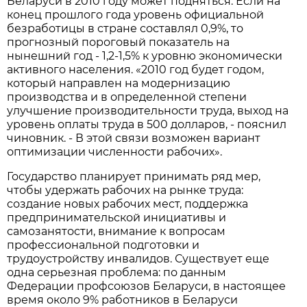
Беларуси в 2010 году может подняться. Если на
конец прошлого года уровень официальной
безработицы в стране составлял 0,9%, то
прогнозный пороговый показатель на
нынешний год - 1,2-1,5% к уровню экономически
активного населения. «2010 год будет годом,
который направлен на модернизацию
производства и в определенной степени
улучшение производительности труда, выход на
уровень оплаты труда в 500 долларов, - пояснил
чиновник. - В этой связи возможен вариант
оптимизации численности рабочих».
Государство планирует принимать ряд мер,
чтобы удержать рабочих на рынке труда:
создание новых рабочих мест, поддержка
предпринимательской инициативы и
самозанятости, внимание к вопросам
профессиональной подготовки и
трудоустройству инвалидов. Существует еще
одна серьезная проблема: по данным
Федерации профсоюзов Беларуси, в настоящее
время около 9% работников в Беларуси