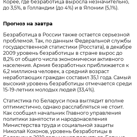
Корее, где безработица выросла незначительно,
до 3,5%, в Голландии (до 4%) и в Японии (5,1%).
Прогноз на завтра
Безработица в России также остается серьезной
проблемой. Так, по данным Федеральной службы
государственной статистики (Росстата), в декабре
2009 уровень безработицы в стране вырос до
8,2% от общего числа экономически активного
населения. Армия безработных приближается к
6,2 миллиона человек, а средний возраст
неработающих граждан составил 35,1 года. Самый
высокий уровень безработицы отмечается среди
15-19-летних молодых людей (33,4%).
Статистика по Беларуси пока выглядит вполне
оптимистично, однако расслабляться не стоит.
Как сообщил начальник Главного управления
политики занятости и народонаселения
Министерства труда и социальной защиты
Николай Кохонов, уровень безработицы в