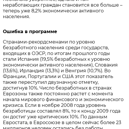
неработающих граждан становится все больше –
теперь уже 8,2% экономически активного
населения.
Ошибка в программе
Странами-рекордсменами по уровню
безработного населения среди государств,
входящих в ОЭСР, по итогам прошлого годы
стали Испания (19,5% безработных к уровню
экономически активного населения), Словакия
(13,6%), Ирландия (13,3%) и Венгрия (10,7%). Во
Франции, Португалии и США этот показатель
также переступил двузначную отметку,
достигнув 10%. Число безработных в странах
Еврозоны также постоянно растет с момента
начала мирового финансового и экономического
кризиса. Если в ноябре 2008 года уровень
безработицы составлял 8%, то к концу 2009 года
он достиг уже критических 10%. По данным
Евростата, в Евросоюзе в целом сейчас более 23
миллионов человек остались без работы.