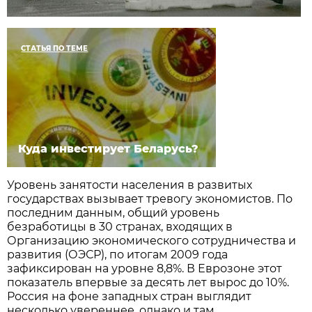
СТАТЬЯ ПО ТЕМЕ
Куда инвестирует Беларусь?
Уровень занятости населения в развитых
государствах вызывает тревогу экономистов. По
последним данным, общий уровень
безработицы в 30 странах, входящих в
Организацию экономического сотрудничества и
развития (ОЭСР), по итогам 2009 года
зафиксирован на уровне 8,8%. В Еврозоне этот
показатель впервые за десять лет вырос до 10%.
Россия на фоне западных стран выглядит
несколько увереннее, однако и там