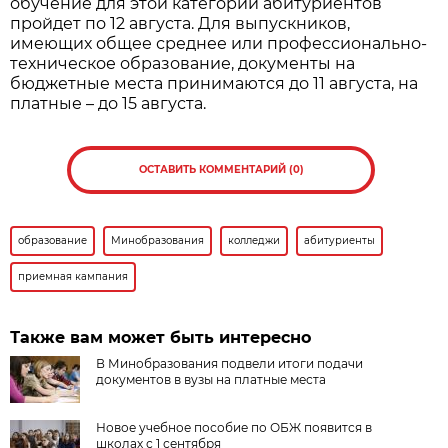
обучение для этой категории абитуриентов
пройдет по 12 августа. Для выпускников,
имеющих общее среднее или профессионально-
техническое образование, документы на
бюджетные места принимаются до 11 августа, на
платные – до 15 августа.
ОСТАВИТЬ КОММЕНТАРИЙ (0)
образование
Минобразования
колледжи
абитуриенты
приемная кампания
Также вам может быть интересно
В Минобразования подвели итоги подачи
документов в вузы на платные места
Новое учебное пособие по ОБЖ появится в
школах с 1 сентября