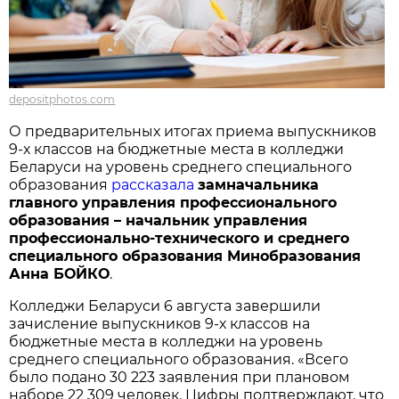
depositphotos.com
О предварительных итогах приема выпускников
9-х классов на бюджетные места в колледжи
Беларуси на уровень среднего специального
образования
рассказала
замначальника
главного управления профессионального
образования – начальник управления
профессионально-технического и среднего
специального образования Минобразования
Анна БОЙКО
.
Колледжи Беларуси 6 августа завершили
зачисление выпускников 9-х классов на
бюджетные места в колледжи на уровень
среднего специального образования. «Всего
было подано 30 223 заявления при плановом
наборе 22 309 человек. Цифры подтверждают, что