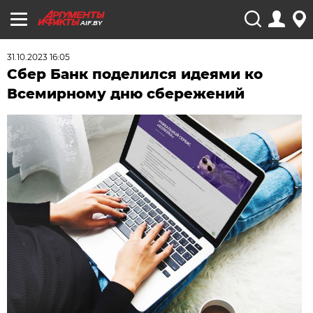
AIF.BY
31.10.2023 16:05
Сбер Банк поделился идеями ко
Всемирному дню сбережений