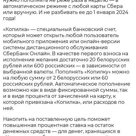
нужно пополнять не реже раза в неделю — в
автоматическом режиме с любой карты Сбера
или вручную. И не разбивать ее до 1 января 2024
года!
«Копилка» — специальный банковский счет,
который может открыть любой пользователь
мобильного приложения или онлайн-версии
системы дистанционного обслуживания
СберБанк Онлайн. В качестве первого взноса на
исполнение желания достаточно 20 белорусских
рублей или 600 российских — в зависимости от
выбранной валюты. Пополнять «Копилку» можно
на любую сумму от 2 белорусских или 60
российских рублей. Автоматическое пополнение
возможно как в виде фиксированной суммы, так
и в виде процента от зачислений на карту, к
которой привязана «Копилка», или расходов по
ней.
Накопить на поставленную цель поможет
повышенная процентная ставка на остаток
денежных средств — для денег, хранящихся в