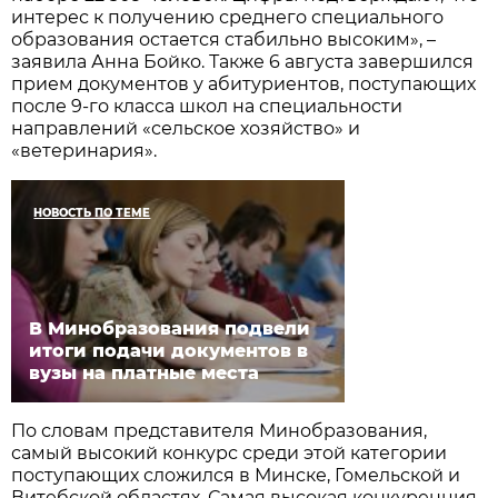
интерес к получению среднего специального
образования остается стабильно высоким», –
заявила Анна Бойко. Также 6 августа завершился
прием документов у абитуриентов, поступающих
после 9-го класса школ на специальности
направлений «сельское хозяйство» и
«ветеринария».
НОВОСТЬ ПО ТЕМЕ
В Минобразования подвели
итоги подачи документов в
вузы на платные места
По словам представителя Минобразования,
самый высокий конкурс среди этой категории
поступающих сложился в Минске, Гомельской и
Витебской областях. Самая высокая конкуренция