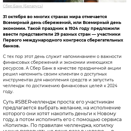
Сбер Банк (Беларусь)
31 октября во многих странах мира отмечается
Всемирный день сбережений, или Всемирный день
экономии. Такой праздник в 1924 году предложили
ввести представители 29 разных стран — участники
Первого международного конгресса сберегательных
банков.
С тех пор этот день служит напоминанием о важности
финансовых сбережений и экономии имеющихся
ресурсов. А Сбер Банк в качестве праздничной акции
решил напомнить своим клиентам о доступных
инструментах для накопления средств и запустить
челлендж по достижению финансовых целей к 2024
году.
Суть #SBERчеллендж проста: его участникам
предлагается выбрать желание, на исполнение
которого они хотят накопить деньги к Новому
году, а потом исполнить его с помощью сервиса
«Копилка». По правилам челленджа, копилку