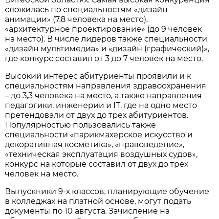
сложилась по специальностям «дизайн
анимации» (7,8 человека на место),
«архитектурное проектирование» (до 9 человек
на место). В числе лидеров также специальности
«дизайн мультимедиа» и «дизайн (графический)»,
где конкурс составил от 3 до 7 человек на место.
Высокий интерес абитуриенты проявили и к
специальностям направления здравоохранения
– до 3,3 человека на место, а также направления
педагогики, инженерии и IT, где на одно место
претендовали от двух до трех абитуриентов.
Популярностью пользовались также
специальности «парикмахерское искусство и
декоративная косметика», «правоведение»,
«техническая эксплуатация воздушных судов»,
конкурс на которые составил от двух до трех
человек на место.
Выпускники 9-х классов, планирующие обучение
в колледжах на платной основе, могут подать
документы по 10 августа. Зачисление на