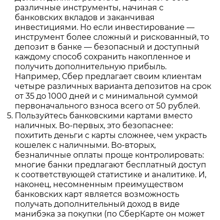
различные инструменты, начиная с
банковских вкладов и заканчивая
инвестициями. Но если инвестирование —
инструмент более сложный и рискованный, то
депозит в банке — безопасный и доступный
каждому способ сохранить накопленное и
получить дополнительную прибыль.
Например, Сбер предлагает своим клиентам
четыре различных варианта депозитов на срок
от 35 до 1000 дней и с минимальной суммой
первоначального взноса всего от 50 рублей.
Пользуйтесь банковскими картами вместо
наличных. Во-первых, это безопаснее:
похитить деньги с карты сложнее, чем украсть
кошелек с наличными. Во-вторых,
безналичные оплаты проще контролировать:
многие банки предлагают бесплатный доступ
к соответствующей статистике и аналитике. И,
наконец, несомненным преимуществом
банковских карт является возможность
получать дополнительный доход в виде
манибэка за покупки (по СберКарте он может