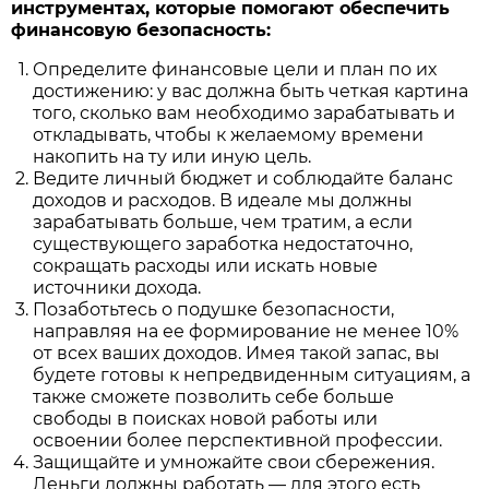
инструментах, которые помогают обеспечить
финансовую безопасность:
Определите финансовые цели и план по их
достижению: у вас должна быть четкая картина
того, сколько вам необходимо зарабатывать и
откладывать, чтобы к желаемому времени
накопить на ту или иную цель.
Ведите личный бюджет и соблюдайте баланс
доходов и расходов. В идеале мы должны
зарабатывать больше, чем тратим, а если
существующего заработка недостаточно,
сокращать расходы или искать новые
источники дохода.
Позаботьтесь о подушке безопасности,
направляя на ее формирование не менее 10%
от всех ваших доходов. Имея такой запас, вы
будете готовы к непредвиденным ситуациям, а
также сможете позволить себе больше
свободы в поисках новой работы или
освоении более перспективной профессии.
Защищайте и умножайте свои сбережения.
Деньги должны работать — для этого есть