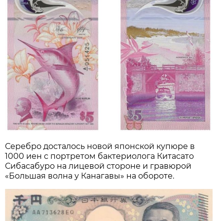
Серебро досталось новой японской купюре в
1000 иен с портретом бактериолога Китасато
Сибасабуро на лицевой стороне и гравюрой
«Большая волна у Канагавы» на обороте.