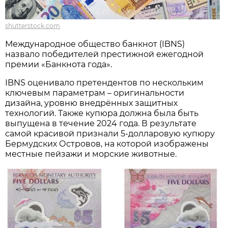
shutterstock.com
Международное общество банкнот (IBNS)
назвало победителей престижной ежегодной
премии «Банкнота года».
IBNS оценивало претендентов по нескольким
ключевым параметрам – оригинальности
дизайна, уровню внедрённых защитных
технологий. Также купюра должна была быть
выпущена в течение 2024 года. В результате
самой красивой признали 5-долларовую купюру
Бермудских Островов, на которой изображены
местные пейзажи и морские животные.