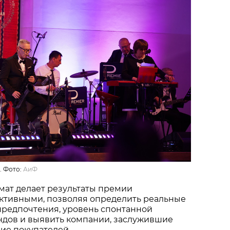
. Фото:
АиФ
мат делает результаты премии
ктивными, позволяя определить реальные
предпочтения, уровень спонтанной
ндов и выявить компании, заслужившие
ие покупателей.