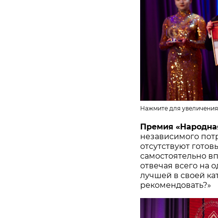
Нажмите для увеличения
Премия «Народна
независимого потр
отсутствуют готов
самостоятельно в
отвечая всего на 
лучшей в своей ка
рекомендовать?»