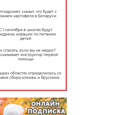
лгидромет сказал, что будет с
ожаем картофеля в Беларуси
С 1 сентября в школах будут
едрены новации по питанию
детей
к спасать, если вы не медик?
сказывает инструктор первой
помощи
тырех областях определились со
ками сбора клюквы и брусники