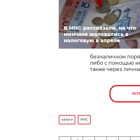
В МНС рассказали, на что
минчане жаловались в
налоговую в апреле
безналичном поря
либо с помощью ин
также через личны
ОСТ
налоги
МНС