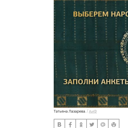
Татьяна Лазарева.
/
АиФ