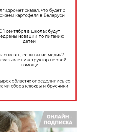
лгидромет сказал, что будет с
ожаем картофеля в Беларуси
С 1 сентября в школах будут
едрены новации по питанию
детей
к спасать, если вы не медик?
сказывает инструктор первой
помощи
тырех областях определились со
ками сбора клюквы и брусники