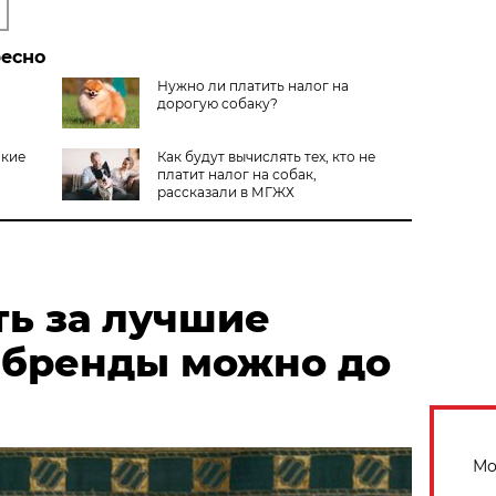
ресно
Нужно ли платить налог на
дорогую собаку?
акие
Как будут вычислять тех, кто не
платит налог на собак,
рассказали в МГЖХ
ть за лучшие
 бренды можно до
Мо