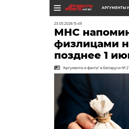
АРГУМЕНТЫ И
AIF.BY
23.05.2026 15:49
МНС напомин
физлицами на
позднее 1 ию
"Аргументы и факты" в Беларуси № 21