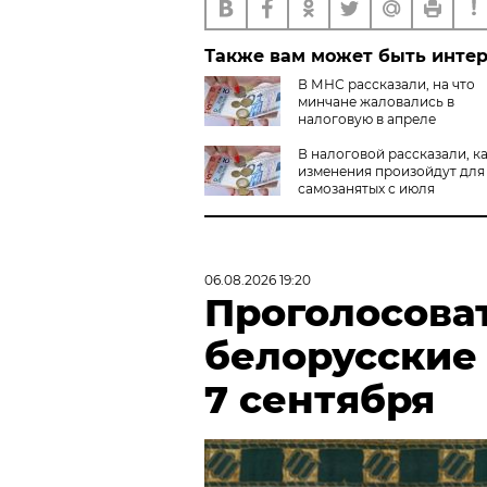
Также вам может быть инте
В МНС рассказали, на что
минчане жаловались в
налоговую в апреле
В налоговой рассказали, к
изменения произойдут для
самозанятых с июля
06.08.2026 19:20
Проголосова
белорусские
7 сентября