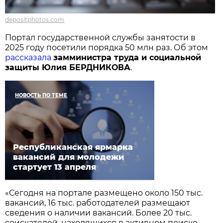
depositphotos.com
Портал государственной службы занятости в
2025 году посетили порядка 50 млн раз. Об этом
рассказала
замминистра труда и социальной
защиты Юлия БЕРДНИКОВА
.
НОВОСТЬ ПО ТЕМЕ
Республиканская ярмарка
вакансий для молодежи
стартует 13 апреля
«Сегодня на портале размещено около 150 тыс.
вакансий, 16 тыс. работодателей размещают
сведения о наличии вакансий. Более 20 тыс.
соискателей, находящихся в активном поиске,