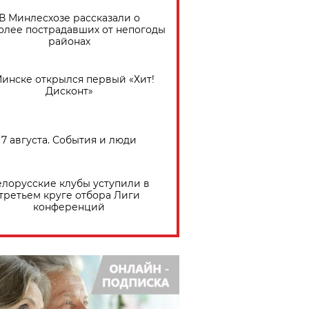
В Минлесхозе рассказали о
олее пострадавших от непогоды
районах
Минске открылся первый «Хит!
Дисконт»
7 августа. События и люди
елорусские клубы уступили в
третьем круге отбора Лиги
конференций