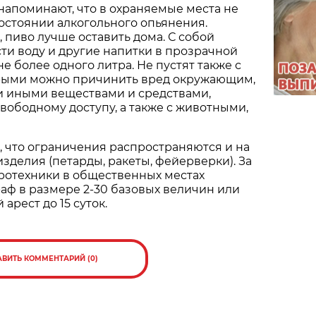
апоминают, что в охраняемые места не
состоянии алкогольного опьянения.
 пиво лучше оставить дома. С собой
и воду и другие напитки в прозрачной
е более одного литра. Не пустят также с
рыми можно причинить вред окружающим,
 иными веществами и средствами,
ободному доступу, а также с животными,
, что ограничения распространяются и на
зделия (петарды, ракеты, фейерверки). За
ротехники в общественных местах
аф в размере 2-30 базовых величин или
арест до 15 суток.
АВИТЬ КОММЕНТАРИЙ (0)