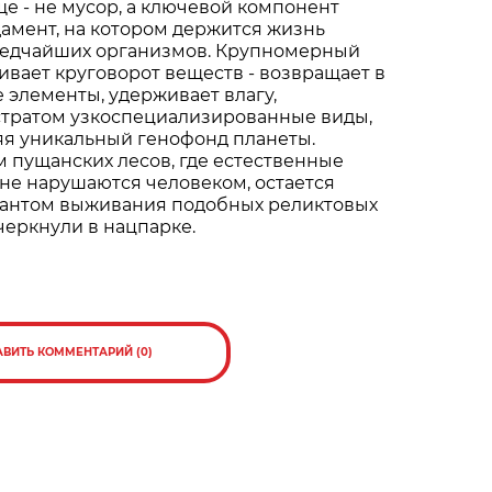
е - не мусор, а ключевой компонент
дамент, на котором держится жизнь
редчайших организмов. Крупномерный
вает круговорот веществ - возвращает в
 элементы, удерживает влагу,
стратом узкоспециализированные виды,
яя уникальный генофонд планеты.
 пущанских лесов, где естественные
не нарушаются человеком, остается
антом выживания подобных реликтовых
дчеркнули в нацпарке.
АВИТЬ КОММЕНТАРИЙ (0)