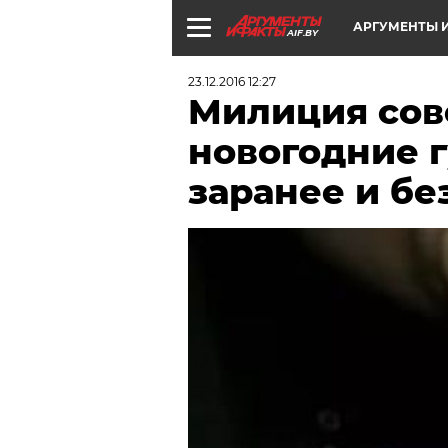
АРГУМЕНТЫ И
AIF.BY
23.12.2016 12:27
Милиция сов
новогодние 
заранее и бе