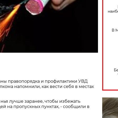
наиб
В 
Б
аны правопорядка и профилактики УВД
кома напомнили, как вести себя в местах
янья лучше заранее, чтобы избежать
й на пропускных пунктах, - сообщили в