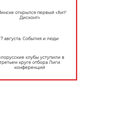
Минске открылся первый «Хит!
Дисконт»
7 августа. События и люди
елорусские клубы уступили в
третьем круге отбора Лиги
конференций