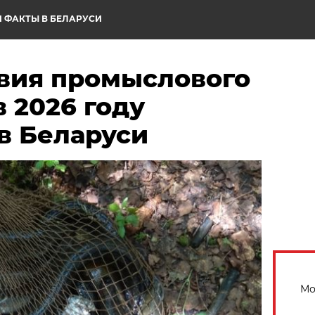
 ФАКТЫ В БЕЛАРУСИ
овия промыслового
в 2026 году
в Беларуси
Мо