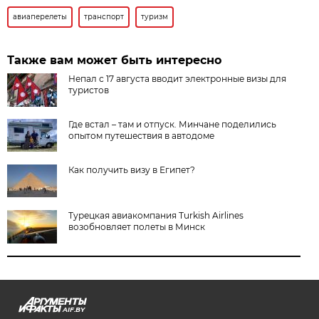
авиаперелеты
транспорт
туризм
Также вам может быть интересно
Непал с 17 августа вводит электронные визы для
туристов
Где встал – там и отпуск. Минчане поделились
опытом путешествия в автодоме
Как получить визу в Египет?
Турецкая авиакомпания Turkish Airlines
возобновляет полеты в Минск
AIF.BY