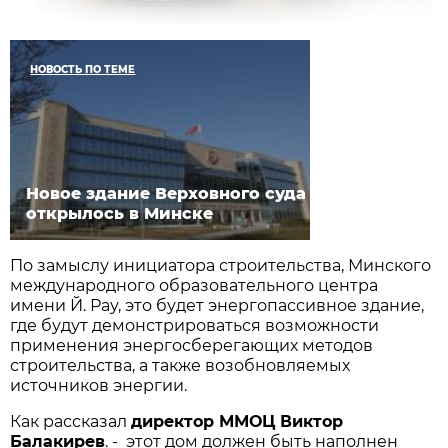
НОВОСТЬ ПО ТЕМЕ
Новое здание Верховного суда
открылось в Минске
По замыслу инициатора строительства, Минского
международного образовательного центра
имени Й. Рау, это будет энергопассивное здание,
где будут демонстрироваться возможности
применения энергосберегающих методов
строительства, а также возобновляемых
источников энергии.
Как рассказал
директор
ММОЦ
Виктор
Балакирев
. - этот дом должен быть наполнен