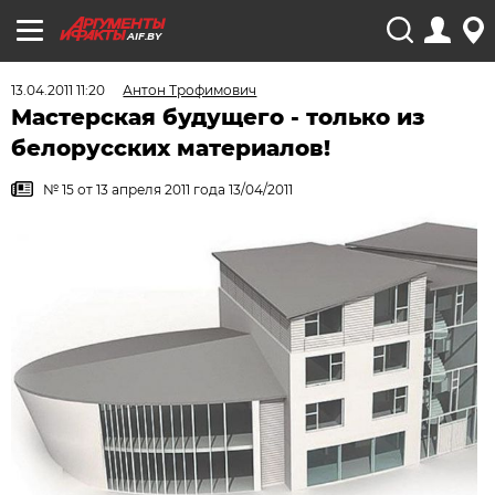
AIF.BY
13.04.2011 11:20
Антон Трофимович
Мастерская будущего - только из
белорусских материалов!
№ 15 от 13 апреля 2011 года 13/04/2011