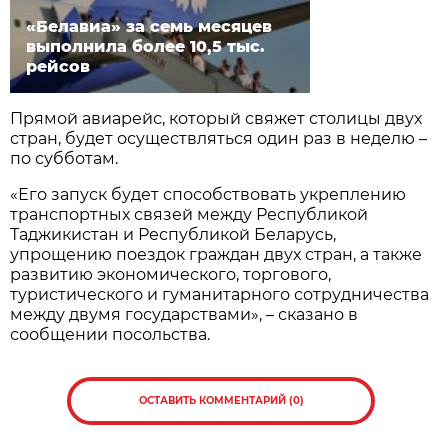
«Белавиа» за семь месяцев
выполнила более 10,5 тыс.
рейсов
Прямой авиарейс, который свяжет столицы двух
стран, будет осуществляться один раз в неделю –
по субботам.
«Его запуск будет способствовать укреплению
транспортных связей между Республикой
Таджикистан и Республикой Беларусь,
упрощению поездок граждан двух стран, а также
развитию экономического, торгового,
туристического и гуманитарного сотрудничества
между двумя государствами», – сказано в
сообщении посольства.
ОСТАВИТЬ КОММЕНТАРИЙ (0)