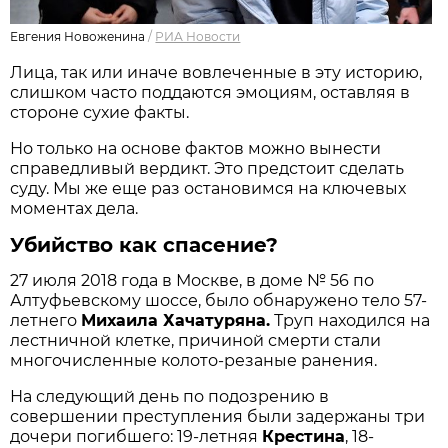
Евгения Новоженина
/
РИА Новости
Лица, так или иначе вовлеченные в эту историю,
слишком часто поддаются эмоциям, оставляя в
стороне сухие факты.
Но только на основе фактов можно вынести
справедливый вердикт. Это предстоит сделать
суду. Мы же еще раз остановимся на ключевых
моментах дела.
Убийство как спасение?
27 июля 2018 года в Москве, в доме № 56 по
Алтуфьевскому шоссе, было обнаружено тело 57-
летнего
Михаила Хачатуряна.
Труп находился на
лестничной клетке, причиной смерти стали
многочисленные колото-резаные ранения.
На следующий день по подозрению в
совершении преступления были задержаны три
дочери погибшего: 19-летняя
Крестина
, 18-