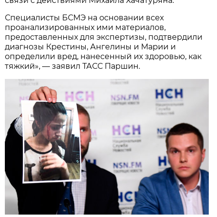
связи с действиями Михаила Хачатуряна.
Специалисты БСМЭ на основании всех
проанализированных ими материалов,
предоставленных для экспертизы, подтвердили
диагнозы Крестины, Ангелины и Марии и
определили вред, нанесенный их здоровью, как
тяжкий», — заявил ТАСС Паршин.