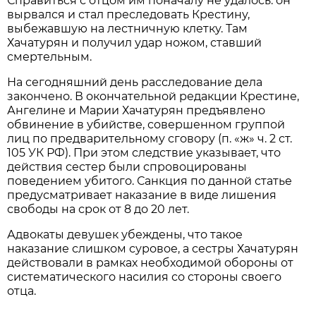
Справиться с отцом им поначалу не удалось: он
вырвался и стал преследовать Крестину,
выбежавшую на лестничную клетку. Там
Хачатурян и получил удар ножом, ставший
смертельным.
На сегодняшний день расследование дела
закончено. В окончательной редакции Крестине,
Ангелине и Марии Хачатурян предъявлено
обвинение в убийстве, совершенном группой
лиц по предварительному сговору (п. «ж» ч. 2 ст.
105 УК РФ). При этом следствие указывает, что
действия сестер были спровоцированы
поведением убитого. Санкция по данной статье
предусматривает наказание в виде лишения
свободы на срок от 8 до 20 лет.
Адвокаты девушек убеждены, что такое
наказание слишком суровое, а сестры Хачатурян
действовали в рамках необходимой обороны от
систематического насилия со стороны своего
отца.