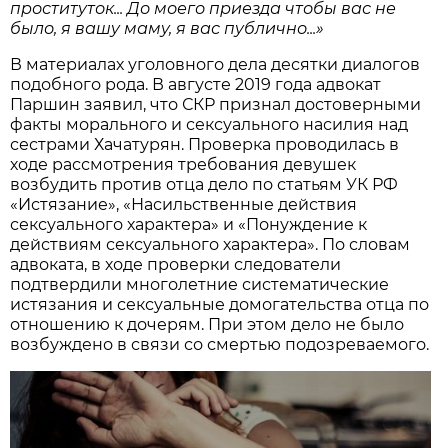
проституток... До моего приезда чтобы вас не
было, я вашу маму, я вас публично...»
В материалах уголовного дела десятки диалогов
подобного рода. В августе 2019 года адвокат
Паршин заявил, что СКР признал достоверными
факты морального и сексуального насилия над
сестрами Хачатурян. Проверка проводилась в
ходе рассмотрения требования девушек
возбудить против отца дело по статьям УК РФ
«Истязание», «Насильственные действия
сексуального характера» и «Понуждение к
действиям сексуального характера». По словам
адвоката, в ходе проверки следователи
подтвердили многолетние систематические
истязания и сексуальные домогательства отца по
отношению к дочерям. При этом дело не было
возбуждено в связи со смертью подозреваемого.