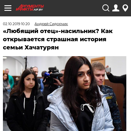
AIF.BY
02.10.2019 10:20
Андрей Сидорчик
«Любящий отец»-насильник? Как
открывается страшная история
семьи Хачатурян