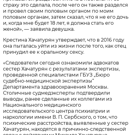
страху это сделала, после чего он также разделся
и провел своим половым органом по моим
половым органам, затем сказал, что я не его дочь
и, когда мне будет 18 лет, я должна стать его
женой», — заявила девушка.
Крестина Хачатурян утверждает, что в 2016 году
она пыталась уйти из жизни после того, как отец
принудил ее к оральному сексу.
«Следователи сегодня ознакомили адвокатов
сестер Хачатурян с результатами экспертизы,
проведенной специалистами ГБУЗ „Бюро
судебно-медицинской экспертизы“
Департамента здравоохранения Москвы.
Столичные судмедэксперты подтвердили
выводы, ранее сделанные их коллегами из
Национального медицинского
исследовательского центра психиатрии и
наркологии имени В. П. Сербского, о том, что
психические расстройства, выявленные у сестер
Хачатурян, находятся в причинно-следственной