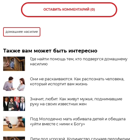
ОСТАВИТЬ КОММЕНТАРИЙ (0)
домашнее насилие
Также вам может быть интересно
Где найти помощь тем, кто подвергся домашнему
насилию
Они не раскаиваются. Как распознать человека,
который испортит вам жизнь
Значит, любит. Как живут мужья, поднимавшие
руку на своих известных жен
Под Молодечно мать избивала детей и обещала
«уйти вместе с ними к Богу»
Дети под угрозой. Количество случаев педофилии