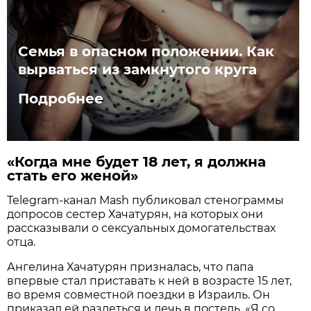
Семья в опасном положении. Как
вырваться из замкнутого круга
Подробнее
«Когда мне будет 18 лет, я должна
стать его женой»
Telegram-канал Mash публиковал стенограммы
допросов сестер Хачатурян, на которых они
рассказывали о сексуальных домогательствах
отца.
Ангелина Хачатурян призналась, что папа
впервые стал приставать к ней в возрасте 15 лет,
во время совместной поездки в Израиль. Он
приказал ей раздеться и лечь в постель. «Я со