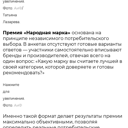
увеличения.
Фото:
АиФ
/
Татьяна
Лазарева.
Премия «Народная марка»
основана на
принципе независимого потребительского
выбора. В анкетах отсутствуют готовые варианты
ответов — участники самостоятельно вписывают
бренды и производителей, отвечая всего на
один вопрос: «Какую марку вы считаете лучшей в
своей категории, которой доверяете и готовы
рекомендовать?»
Нажмите
для
увеличения.
Фото:
АиФ
Именно такой формат делает результаты премии
максимально объективными, позволяя
определить реальные потребительские