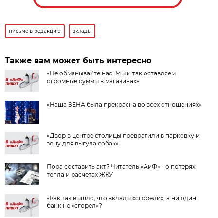
письмо в редакцию
вклады
Также вам может быть интересно
«Не обманывайте нас! Мы и так оставляем
огромные суммы в магазинах»
«Наша ЗЕНА была прекрасна во всех отношениях»
«Двор в центре столицы превратили в парковку и
зону для выгула собак»
Пора составить акт? Читатель «АиФ» - о потерях
тепла и расчетах ЖКУ
«Как так вышло, что вклады «сгорели», а ни один
банк не «сгорел»?