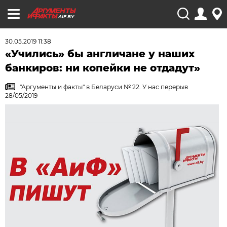
AIF.BY
30.05.2019 11:38
«Учились» бы англичане у наших
банкиров: ни копейки не отдадут»
"Аргументы и факты" в Беларуси № 22. У нас перерыв
28/05/2019