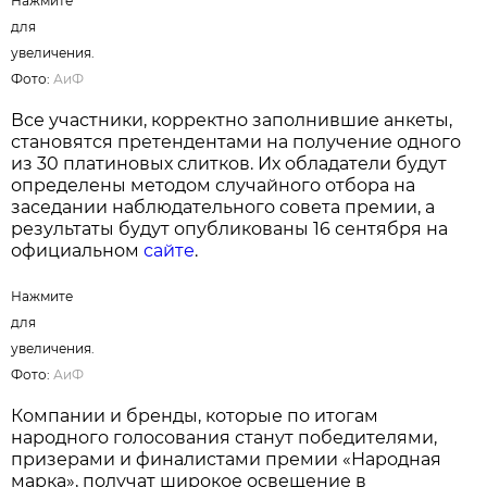
Нажмите
для
увеличения.
Фото:
АиФ
Все участники, корректно заполнившие анкеты,
становятся претендентами на получение одного
из 30 платиновых слитков. Их обладатели будут
определены методом случайного отбора на
заседании наблюдательного совета премии, а
результаты будут опубликованы 16 сентября на
официальном
сайте
.
Нажмите
для
увеличения.
Фото:
АиФ
Компании и бренды, которые по итогам
народного голосования станут победителями,
призерами и финалистами премии «Народная
марка», получат широкое освещение в