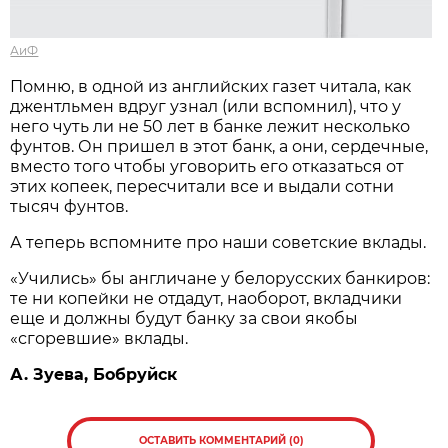
АиФ
Помню, в одной из английских газет читала, как
джентльмен вдруг узнал (или вспомнил), что у
него чуть ли не 50 лет в банке лежит несколько
фунтов. Он пришел в этот банк, а они, сердечные,
вместо того чтобы уговорить его отказаться от
этих копеек, пересчитали все и выдали сотни
тысяч фунтов.
А теперь вспомните про наши советские вклады.
«Учились» бы англичане у белорусских банкиров:
те ни копейки не отдадут, наоборот, вкладчики
еще и должны будут банку за свои якобы
«сгоревшие» вклады.
А. Зуева, Бобруйск
ОСТАВИТЬ КОММЕНТАРИЙ (0)