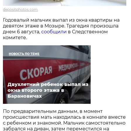
depositphotos.com
Годовалый мальчик выпал из окна квартиры на
девятом этаже в Мозыре. Трагедия произошла
днем 6 августа,
сообщили
в Следственном
комитете.
НОВОСТЬ ПО ТЕМЕ
Двухлетний ребенок выпал из
окна второго этажа в
Барановичах
По предварительным данным, в момент
происшествия мать находилась в комнате вместе
с ребенком и знакомой. Мальчик самостоятельно
забрался на диван, затем переместился на