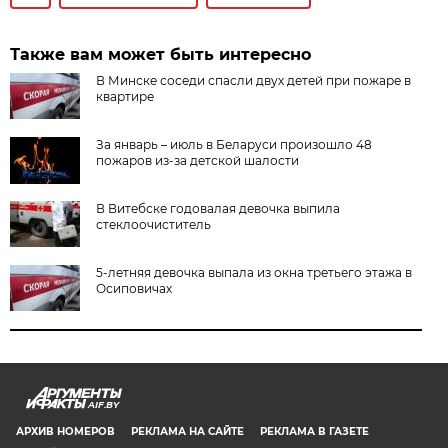
Также вам может быть интересно
В Минске соседи спасли двух детей при пожаре в
квартире
За январь – июль в Беларуси произошло 48
пожаров из-за детской шалости
В Витебске годовалая девочка выпила
стеклоочиститель
5-летняя девочка выпала из окна третьего этажа в
Осиповичах
AIF.BY
АРХИВ НОМЕРОВ
РЕКЛАМА НА САЙТЕ
РЕКЛАМА В ГАЗЕТЕ