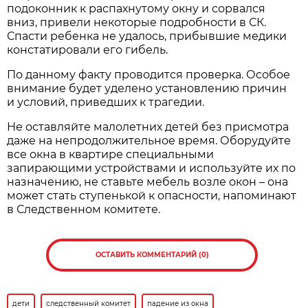
подоконник к распахнутому окну и сорвался
вниз, привели некоторые подробности в СК.
Спасти ребенка не удалось, прибывшие медики
констатировали его гибель.
По данному факту проводится проверка. Особое
внимание будет уделено установлению причин
и условий, приведших к трагедии.
Не оставляйте малолетних детей без присмотра
даже на непродолжительное время. Оборудуйте
все окна в квартире специальными
запирающими устройствами и используйте их по
назначению, не ставьте мебель возле окон – она
может стать ступенькой к опасности, напоминают
в Следственном комитете.
ОСТАВИТЬ КОММЕНТАРИЙ (0)
дети
следственный комитет
падение из окна