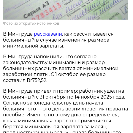
Фото из открытых источников
В Минтруда
рассказали
, как рассчитывается
больничный в случае изменения размера
минимальной зарплаты.
В Минтруда напомнили, что согласно
законодательству минимальный размер
больничных рассчитывается от минимальной
заработной платы. С 1 октября ее размер
составил Br752,52.
В Минтруда привели пример: работник ушел на
больничный с 31 октября по 14 ноября 2025 года.
Согласно законодательству день начала
больничного — это день возникновения права на
пособие. Именно по этому дню определяется,
какая минимальная зарплата применяется:
берётся минимальная зарплата за месяц,
предшествующий месяцу начала больничного.