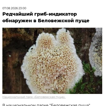
07.08.2026 23:00
Редчайший гриб-индикатор
обнаружен в Беловежской пуще
Национальный парк «Беловежская пуща».
В национальном парке "Беловежская пуща"