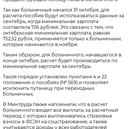
Так как больничный начался 31 октября, для
расчета пособия будут использоваться данные за
сентябрь, когда минимальная зарплата
составляла 726 рублей. Это связано с тем, что
октябрьская минимальная зарплата, равная
752,52 рубля, применяется только к больничным,
которые начинаются в ноябре.
Таким образом, для больничного, начавшегося в
конце октября, расчет будет производиться по
минимальной зарплате за сентябрь.
Такой порядок установлен пунктами 4 и 22
положения о пособиях (№ 569) и позволяет
исключить путаницу при переходных
больничных.
В Минтруда также напомнили, что в расчет
больничного входят все выплаты за расчетный
период, с которых выплачивались страховые
взносы в ФСЗН на соцстрахование, а также
учитываются доходы у всех работодателей