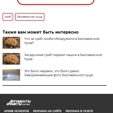
гриб
Беловежская пуща
Также вам может быть интересно
Что за гриб-зомби обнаружили в Беловежской
пуще?
Загадочный гриб-паразит нашли в Беловежской
пуще
Это было недавно, это было давно.
Завораживающие фото Беловежской пущи
AIF.BY
АРХИВ НОМЕРОВ
РЕКЛАМА НА САЙТЕ
РЕКЛАМА В ГАЗЕТЕ