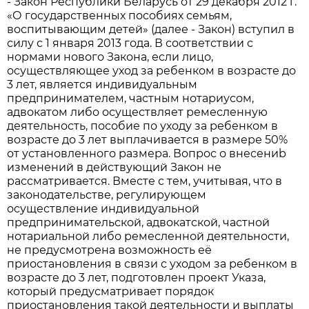
- Закон Республики Беларусь от 29 декабря 2012 г.
«О государственных пособиях семьям,
воспитывающим детей» (далее - Закон) вступил в
силу с 1 января 2013 года. В соответствии с
нормами нового Закона, если лицо,
осуществляющее уход за ребенком в возрасте до
3 лет, является индивидуальным
предпринимателем, частным нотариусом,
адвокатом либо осуществляет ремесленную
деятельность, пособие по уходу за ребенком в
возрасте до 3 лет выплачивается в размере 50%
от установленного размера. Вопрос о внесениb
изменений в действующий Закон не
рассматривается. Вместе с тем, учитывая, что в
законодательстве, регулирующем
осуществление индивидуальной
предпринимательской, адвокатской, частной
нотариальной либо ремесленной деятельности,
не предусмотрена возможность её
приостановления в связи с уходом за ребенком в
возрасте до 3 лет, подготовлен проект Указа,
который предусматривает порядок
приостановления такой деятельности и выплаты