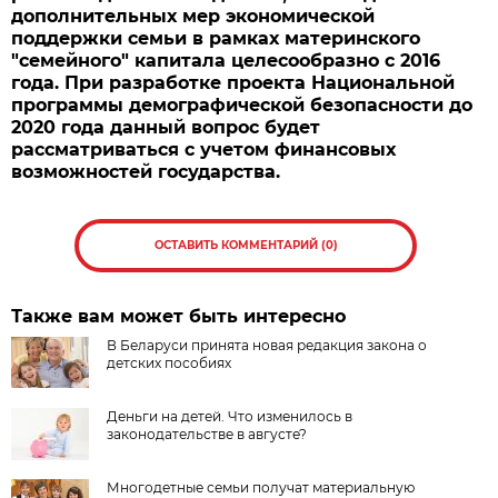
дополнительных мер экономической
поддержки семьи в рамках материнского
"семейного" капитала целесообразно с 2016
года. При разработке проекта Национальной
программы демографической безопасности до
2020 года данный вопрос будет
рассматриваться с учетом финансовых
возможностей государства.
ОСТАВИТЬ КОММЕНТАРИЙ (0)
Также вам может быть интересно
В Беларуси принята новая редакция закона о
детских пособиях
Деньги на детей. Что изменилось в
законодательстве в августе?
Многодетные семьи получат материальную