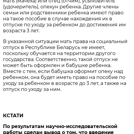
мать (мачеха) или отец (отчим), усыновитель
(удочеритель), опекун ребенка. Другие члены
семьи или родственники ребенка имеют право
на такое пособие в случае нахождения их в
отпуске по уходу за ребенком до достижения им
возраста 3 лет.
В указанной ситуации мать права на социальный
отпуск в Республике Беларусь не имеет,
поскольку обучается на территории другого
государства. Соответственно, такой отпуск не
может быть оформлен и бабушке ребенка.
Вместе с тем, если бабушка оформит опеку над
ребенком, она будет иметь право на пособие по
уходу за ребенком в возрасте до 3 лет, а также на
отпуск по уходу за ним.
КСТАТИ
По результатам научно-исследовательской
работы сделан вывод о том, что введение