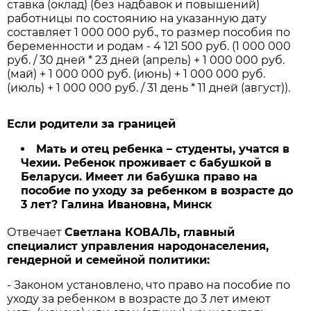
ставка (оклад) (без надбавок и повышений)
работницы по состоянию на указанную дату
составляет 1 000 000 руб., то размер пособия по
беременности и родам - 4 121 500 руб. (1 000 000
руб. / 30 дней * 23 дней (апрель) + 1 000 000 руб.
(май) + 1 000 000 руб. (июнь) + 1 000 000 руб.
(июль) + 1 000 000 руб. / 31 день * 11 дней (август)).
Если родители за границей
Мать и отец ребенка – студенты, учатся в
Чехии. Ребенок проживает с бабушкой в
Беларуси. Имеет ли бабушка право на
пособие по уходу за ребенком в возрасте до
3 лет? Галина Ивановна, Минск
Отвечает
Светлана КОВАЛЬ, главный
специалист управления народонаселения,
гендерной и семейной политики:
- Законом установлено, что право на пособие по
уходу за ребенком в возрасте до 3 лет имеют