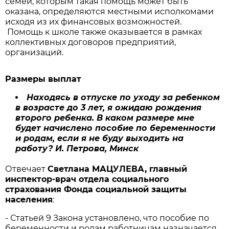
семей, которым такая помощь может быть
оказана, определяются местными исполкомами
исходя из их финансовых возможностей.
Помощь к школе также оказывается в рамках
коллективных договоров предприятий,
организаций.
Размеры выплат
Находясь в отпуске по уходу за ребенком
в возрасте до 3 лет, я ожидаю рождения
второго ребенка. В каком размере мне
будет начислено пособие по беременности
и родам, если я не буду выходить на
работу? И. Петрова, Минск
Отвечает
Светлана МАЦУЛЕВА, главный
инспектор-врач отдела социального
страхования Фонда социальной защиты
населения
:
- Статьей 9 Закона установлено, что пособие по
беременности и родам работницам назначается