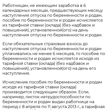
Работницам, не имеющим заработка в 6
календарных месяцах, предшествующих месяцу
наступления отпуска по беременности и родам,
пособие по беременности и родам исчисляется
из тарифной ставки (оклада) (без надбавок и
повышений), установленной(ого) на день
наступления отпуска по беременности и родам.
Если обязательные страховые взносы до
наступления отпуска по беременности и родам
уплачивались не менее 6 месяцев, то пособие по
беременности и родам исчисляется исходя из
тарифной ставки (оклада) (без надбавок и
повышений), установленной(ого) на день его
наступления.
Исчисление пособия по беременности и родам
исходя из тарифной ставки (оклада)
производится следующим образом. Если,
например, листок нетрудоспособности по
беременности и родам выдан работнице на
период с 8 апреля по 11 августа 2013 г., а тарифная