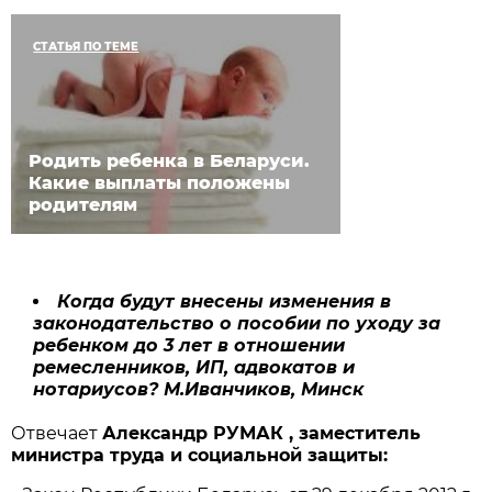
СТАТЬЯ ПО ТЕМЕ
Родить ребенка в Беларуси.
Какие выплаты положены
родителям
Когда будут внесены изменения в
законодательство
о пособи
и по уходу за
ребенком до 3 лет в отношении
ремесленников, ИП, адвокатов и
нотариусов?
М.Иванчиков, Минск
Отвечает
Александр Р
УМАК
, заместитель
министра труда и социальной защиты
: