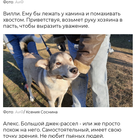
Фото:
АиФ
Вилли. Ему бы лежать у камина и помахивать
хвостом. Приветствуя, возьмет руку хозяина в
пасть, чтобы выразить уважение.
Фото:
АиФ
/
Ксения Соснина
Алекс. Большой джек-рассел - или же просто
похож на него. Самостоятельный, имеет свою
точку зрения. Не любит пьяных людей.