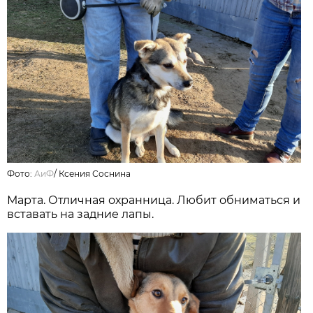
Фото:
АиФ
/
Ксения Соснина
Марта. Отличная охранница. Любит обниматься и
вставать на задние лапы.