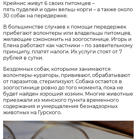
Крейнис живут 6 своих питомцев –
пять пуделей и один вельш-корги – а также около
30 собак на передержке.
В большинстве случаев к помощи передержек
прибегают волонтеры или владельцы питомцев,
желающие сэкономить на зоогостинице. Игорь и
Елена работают как частники – по заявительному
принципу, платят налоги. Их услуги стоят от 7
рублей в сутки.
Бездомных собак, которыми занимаются
волонтеры-кураторы, прививают, обрабатывают
от паразитов, стерилизуют. Собака остается в
зоогостинице ровно до того момента, пока не
будет найден хороший хозяин. Многие животные
приезжали из минского пункта временного
содержания и умерщвления безнадзорных
животных на Гурского.