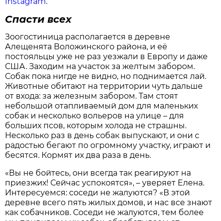
Instagram
.
Спасти всех
Зоогостиница располагается в деревне
Алещенята Воложинского района, и её
постояльцы уже не раз уезжали в Европу и даже
США. Заходим на участок за желтым забором.
Собак пока нигде не видно, но поднимается лай.
Животные обитают на территории чуть дальше
от входа: за железным забором. Там стоят
небольшой отапливаемый дом для маленьких
собак и несколько вольеров на улице – для
больших псов, которым холода не страшны.
Несколько раз в день собак выпускают, и они с
радостью бегают по огромному участку, играют и
бесятся. Кормят их два раза в день.
«Вы не бойтесь, они всегда так реагируют на
приезжих! Сейчас успокоятся», – уверяет Елена.
Интересуемся: соседи не жалуются? «В этой
деревне всего пять жилых домов, и нас все знают
как собачников. Соседи не жалуются, тем более