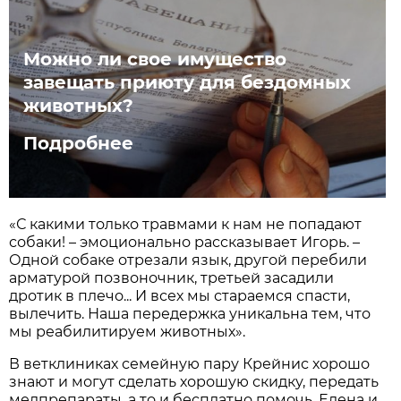
Можно ли свое имущество
завещать приюту для бездомных
животных?
Подробнее
«С какими только травмами к нам не попадают
собаки! – эмоционально рассказывает Игорь. –
Одной собаке отрезали язык, другой перебили
арматурой позвоночник, третьей засадили
дротик в плечо... И всех мы стараемся спасти,
вылечить. Наша передержка уникальна тем, что
мы реабилитируем животных».
В ветклиниках семейную пару Крейнис хорошо
знают и могут сделать хорошую скидку, передать
медпрепараты, а то и бесплатно помочь. Елена и