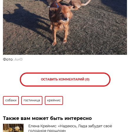
Фото:
АиФ
ОСТАВИТЬ КОММЕНТАРИЙ (0)
собаки
гостиница
крейнис
Также вам может быть интересно
Елена Крейнис: «Надеюсь, Лада забудет своё
голодное прошлое»