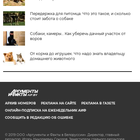
Передержка для питомца. Что это такое, и сколько
стоит забота о собаке
Собаки, камеры… Как уберечь дачный участок от
воров
От корма до игрушек. Что надо знать владельцу
домашнего животного
AIF.BY
АРХИВ НОМЕРОВ
РЕКЛАМА НА САЙТЕ
РЕКЛАМА В ГАЗЕТЕ
ОНЛАЙН-ПОДПИСКА НА ЕЖЕНЕДЕЛЬНИК АИФ
СООБЩИТЬ В РЕДАКЦИЮ ОБ ОШИБКЕ
© 2019 ООО «Аргументы и Факты в Белоруссии». Директор, главный
редактор: Игорь Николаевич Соколов. Заместители главного редактора: