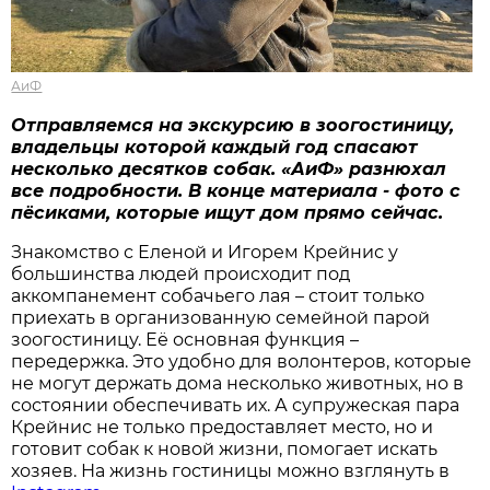
АиФ
Отправляемся на экскурсию в зоогостиницу,
владельцы которой каждый год спасают
несколько десятков собак. «АиФ» разнюхал
все подробности. В конце материала - фото с
пёсиками, которые ищут дом прямо сейчас.
Знакомство с Еленой и Игорем Крейнис у
большинства людей происходит под
аккомпанемент собачьего лая – стоит только
приехать в организованную семейной парой
зоогостиницу. Её основная функция –
передержка. Это удобно для волонтеров, которые
не могут держать дома несколько животных, но в
состоянии обеспечивать их. А супружеская пара
Крейнис не только предоставляет место, но и
готовит собак к новой жизни, помогает искать
хозяев. На жизнь гостиницы можно взглянуть в