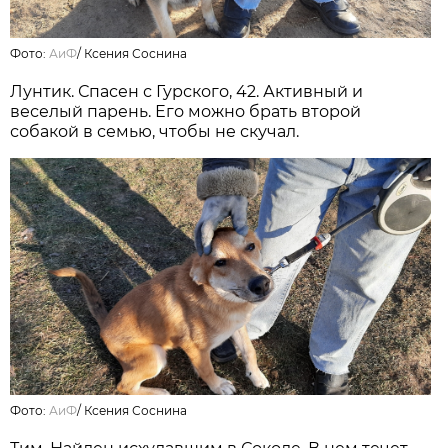
Фото:
АиФ
/
Ксения Соснина
Лунтик. Спасен с Гурского, 42. Активный и
веселый парень. Его можно брать второй
собакой в семью, чтобы не скучал.
Фото:
АиФ
/
Ксения Соснина