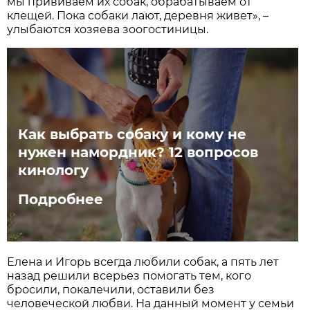
мы прививаем их собак, обрабатываем от
клещей. Пока собаки лают, деревня живет», –
улыбаются хозяева зоогостиницы.
Как выбрать собаку и кому не
нужен намордник? 12 вопросов
кинологу
Подробнее
Елена и Игорь всегда любили собак, а пять лет
назад решили всерьез помогать тем, кого
бросили, покалечили, оставили без
человеческой любви. На данный момент у семьи