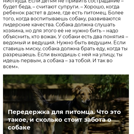
ниоткуда. Если детям не привить сострадание –
будет беда, – считают супруги. – Хорошо, когда
ребенок растет в доме, где есть питомец. Более
того, когда воспитываешь собаку, развиваются
лидерские качества. Собака должна слушать
хозяина, но для этого её не нужно бить – надо
объяснить, кто вожак. У собаки есть два понятия –
ведомый и ведущий. Нужно быть ведущим. Если
ставишь миску, собака должна брать еду, когда ты
разрешаешь. Если выходишь с ней на улицу, ты
идешь первым, а собака – за тобой. И так во
всем».
Передержка для питомца. Что это
такое, и сколько стоит забота о
собаке