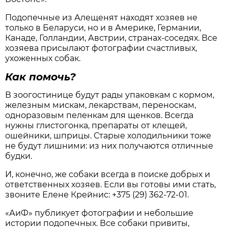
Подопечные из Алещенят находят хозяев не
только в Беларуси, но и в Америке, Германии,
Канаде, Голландии, Австрии, странах-соседях. Все
хозяева присылают фотографии счастливых,
ухоженных собак.
Как помочь?
В зоогостинице будут рады упаковкам с кормом,
железным мискам, лекарствам, переноскам,
одноразовым пеленкам для щенков. Всегда
нужны глистогонка, препараты от клещей,
ошейники, шприцы. Старые холодильники тоже
не будут лишними: из них получаются отличные
будки.
И, конечно, же собаки всегда в поиске добрых и
ответственных хозяев. Если вы готовы ими стать,
звоните Елене Крейнис: +375 (29) 362-72-01.
«АиФ» публикует фотографии и небольшие
истории подопечных. Все собаки привиты,