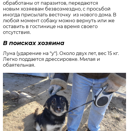
обработаны от паразитов, передаются
новым хозяевам безвозмездно, с просьбой
иногда присылать весточку из нового дома. В
любой момент собаку можно вернуть или же
оставить в гостинице на время своего
отсутствия.
В поисках хозяина
Луна (ударение на "у"). Около двух лет, вес 15 кг.
Легко поддается дрессировке. Милая и
обаятельная.