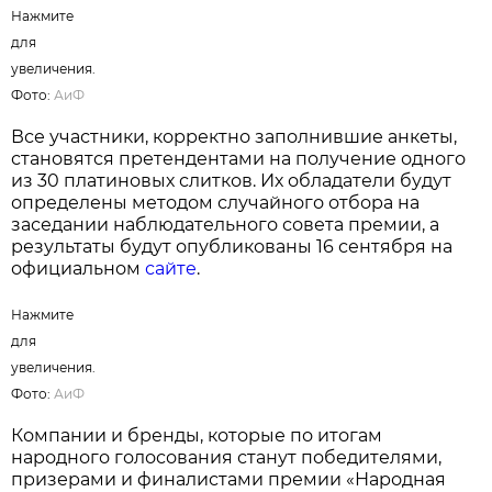
Нажмите
для
увеличения.
Фото:
АиФ
Все участники, корректно заполнившие анкеты,
становятся претендентами на получение одного
из 30 платиновых слитков. Их обладатели будут
определены методом случайного отбора на
заседании наблюдательного совета премии, а
результаты будут опубликованы 16 сентября на
официальном
сайте
.
Нажмите
для
увеличения.
Фото:
АиФ
Компании и бренды, которые по итогам
народного голосования станут победителями,
призерами и финалистами премии «Народная