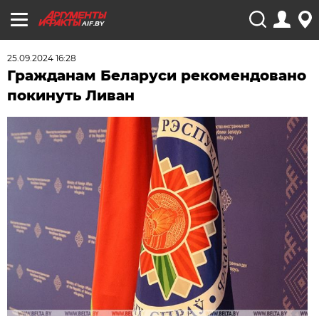
AIF.BY
25.09.2024 16:28
Гражданам Беларуси рекомендовано
покинуть Ливан