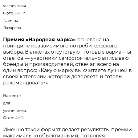
увеличения.
Фото:
АиФ
/
Татьяна
Лазарева.
Премия «Народная марка»
основана на
принципе независимого потребительского
выбора. В анкетах отсутствуют готовые варианты
ответов — участники самостоятельно вписывают
бренды и производителей, отвечая всего на
один вопрос: «Какую марку вы считаете лучшей в
своей категории, которой доверяете и готовы
рекомендовать?»
Нажмите
для
увеличения.
Фото:
АиФ
Именно такой формат делает результаты премии
максимально объективными, позволяя