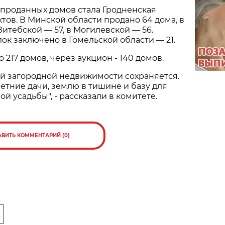
 проданных домов стала Гродненская
ктов. В Минской области продано 64 дома, в
Витебской — 57, в Могилевской — 56.
ок заключено в Гомельской области — 21.
 217 домов, через аукцион - 140 домов.
й загородной недвижимости сохраняется.
етние дачи, землю в тишине и базу для
й усадьбы", - рассказали в комитете.
АВИТЬ КОММЕНТАРИЙ (0)