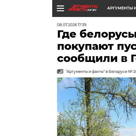
АРГУМЕНТЫ И
AIF.BY
08.07.2026 17:39
Где белорусы
покупают пу
сообщили в 
"Аргументы и факты" в Беларуси № 2