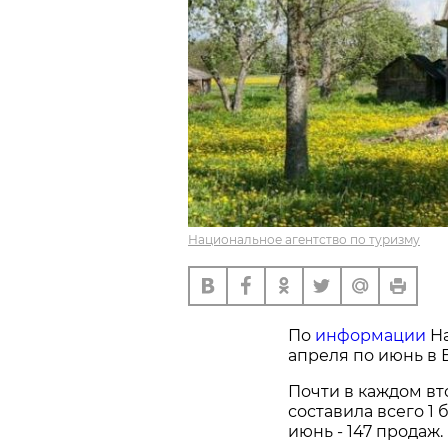
Национальное агентство по туризму
По
информации
На
апреля по июнь в 
Почти в каждом вт
составила всего 1
июнь - 147 продаж.