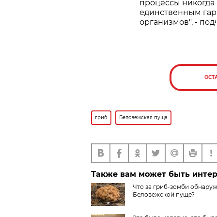
процессы никогда 
единственным гар
организмов", - по
ОСТ
гриб
Беловежская пуща
Также вам может быть инте
Что за гриб-зомби обнару
Беловежской пуще?