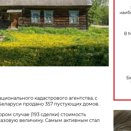
наиб
В 
Б
ционального кадастрового агентства, с
Беларуси продано 357 пустующих домов.
ором случае (193 сделки) стоимость
 базовую величину. Самым активным стал