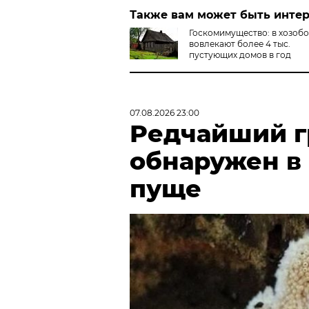
Также вам может быть инте
Госкомимущество: в хозоб
вовлекают более 4 тыс.
пустующих домов в год
07.08.2026 23:00
Редчайший г
обнаружен в
пуще