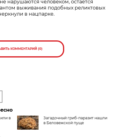
не нарушаются человеком, остается
антом выживания подобных реликтовых
дчеркнули в нацпарке.
АВИТЬ КОММЕНТАРИЙ (0)
ресно
жили в
Загадочный гриб-паразит нашли
в Беловежской пуще