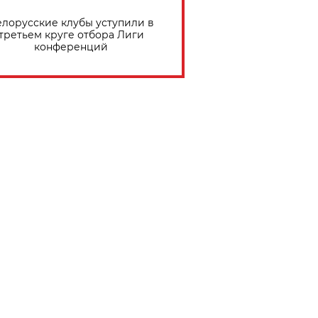
елорусские клубы уступили в
третьем круге отбора Лиги
конференций