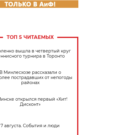
ТОП 5 ЧИТАЕМЫХ
ленко вышла в четвертый круг
еннисного турнира в Торонто
В Минлесхозе рассказали о
олее пострадавших от непогоды
районах
Минске открылся первый «Хит!
Дисконт»
7 августа. События и люди