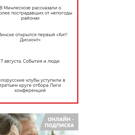
В Минлесхозе рассказали о
олее пострадавших от непогоды
районах
Минске открылся первый «Хит!
Дисконт»
7 августа. События и люди
елорусские клубы уступили в
третьем круге отбора Лиги
конференций