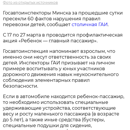
Фото из открытых источников
Госавтоинспекторы Минска за прошедшие сутки
пресекли 60 фактов нарушения правил
перевозки детей, сообщает
столичная ГАИ
.
С 17 по 27 марта в проводится профилактическая
акция «Ребенок — главный пассажир».
Госавтоинспекция напоминает взрослым, что
именно они несут ответственность за своих
детей. Инспекторы ГАИ призывает на личном
примере воспитывать у юных участников
дорожного движения навык неукоснительного
соблюдения элементарных правил
безопасности.
Если в автомобиле находится ребенок-пассажир,
то необходимо использовать специальные
удерживающие устройства, соответствующие
весу и росту маленького пассажира (в возрасте
до 5 лет), а также иные средства (бустеры,
специальные подушки для сидения,