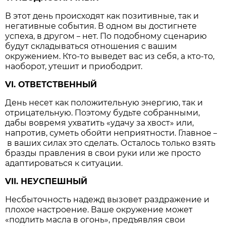
В этот день происходят как позитивные, так и
негативные события. В одном вы достигнете
успеха, в другом
нет. По подобному сценарию
–
будут складываться отношения с вашим
окружением. Кто-то выведет вас из себя, а кто-то,
наоборот, утешит и приободрит.
VI. ОТВЕТСТВЕННЫЙ
День несет как положительную энергию, так и
отрицательную. Поэтому будьте собранными,
дабы вовремя ухватить «удачу за хвост» или,
напротив, суметь обойти неприятности. Главное
–
в ваших силах это сделать. Осталось только взять
бразды правления в свои руки или же просто
адаптироваться к ситуации.
VII. НЕУСПЕШНЫЙ
Несбыточность надежд вызовет раздражение и
плохое настроение. Ваше окружение может
«подлить масла в огонь», предъявляя свои