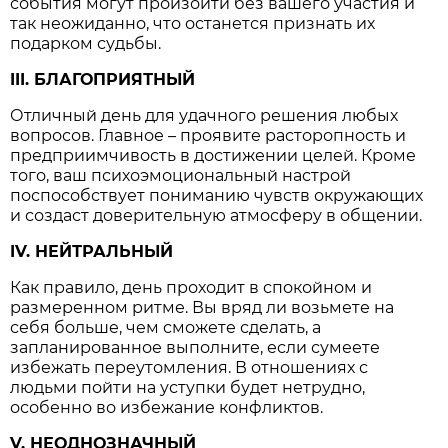
события могут произойти без вашего участия и
так неожиданно, что останется признать их
подарком судьбы.
III. БЛАГОПРИЯТНЫЙ
Отличный день для удачного решения любых
вопросов. Главное – проявите расторопность и
предприимчивость в достижении целей. Кроме
того, ваш психоэмоциональный настрой
поспособствует пониманию чувств окружающих
и создаст доверительную атмосферу в общении.
IV. НЕЙТРАЛЬНЫЙ
Как правило, день проходит в спокойном и
размеренном ритме. Вы вряд ли возьмете на
себя больше, чем сможете сделать, а
запланированное выполните, если сумеете
избежать переутомления. В отношениях с
людьми пойти на уступки будет нетрудно,
особенно во избежание конфликтов.
V. НЕОДНОЗНАЧНЫЙ