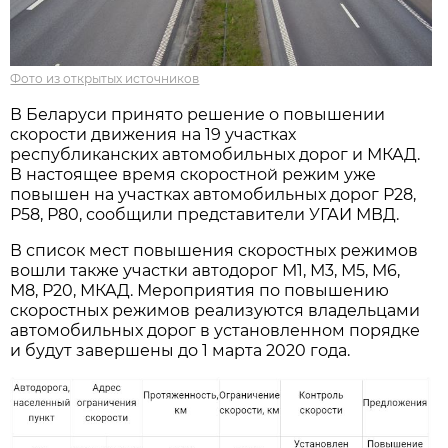
Фото из открытых источников
В Беларуси принято решение о повышении
скорости движения на 19 участках
республиканских автомобильных дорог и МКАД.
В настоящее время скоростной режим уже
повышен на участках автомобильных дорог Р28,
Р58, Р80, сообщили представители УГАИ МВД.
В список мест повышения скоростных режимов
вошли также участки автодорог М1, М3, М5, М6,
М8, Р20, МКАД. Мероприятия по повышению
скоростных режимов реализуются владельцами
автомобильных дорог в установленном порядке
и будут завершены до 1 марта 2020 года.