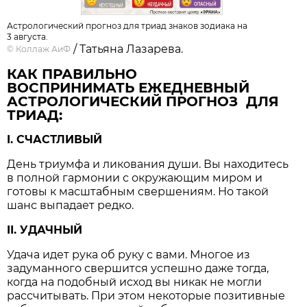
Астрологический прогноз для триад знаков зодиака на
3 августа.
/ Татьяна Лазарева.
©
Коллаж АиФ
КАК ПРАВИЛЬНО
ВОСПРИНИМАТЬ ЕЖЕДНЕВНЫЙ
АСТРОЛОГИЧЕСКИЙ ПРОГНОЗ ДЛЯ
ТРИАД:
I. СЧАСТЛИВЫЙ
День триумфа и ликования души. Вы находитесь
в полной гармонии с окружающим миром и
готовы к масштабным свершениям. Но такой
шанс выпадает редко.
II. УДАЧНЫЙ
Удача идет рука об руку с вами. Многое из
задуманного свершится успешно даже тогда,
когда на подобный исход вы никак не могли
рассчитывать. При этом некоторые позитивные