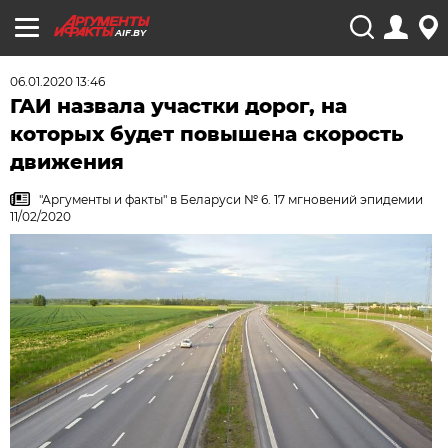
AIF.BY
06.01.2020 13:46
ГАИ назвала участки дорог, на
которых будет повышена скорость
движения
"Аргументы и факты" в Беларуси № 6. 17 мгновений эпидемии
11/02/2020