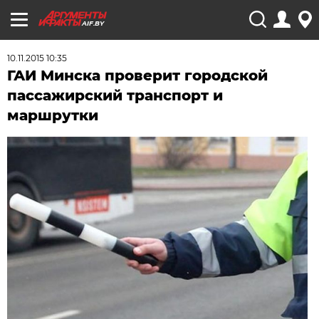
AIF.BY
10.11.2015 10:35
ГАИ Минска проверит городской
пассажирский транспорт и
маршрутки