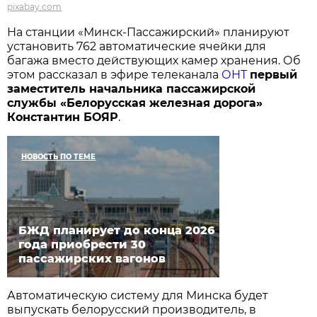
pixabay.com
На станции «Минск-Пассажирский» планируют
установить 762 автоматические ячейки для
багажа вместо действующих камер хранения. Об
этом рассказал в эфире телеканала
ОНТ
первый
заместитель начальника пассажирской
службы «Белорусская железная дорога»
Константин БОЯР
.
НОВОСТЬ ПО ТЕМЕ
БЖД планирует до конца 2026
года приобрести 30
пассажирских вагонов
Автоматическую систему для Минска будет
выпускать белорусский производитель, в