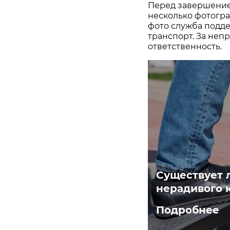
Перед завершение
несколько фотогра
фото служба подде
транспорт. За неп
ответственность.
Существует 
нерадивого 
Подробнее