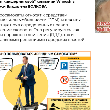
ы кикшеринговой* компании Whoosh в
уси Владилена ВОЛКОВА
.
росамокаты относят к средствам
нальной мобильности (СПМ), и для них
твует ряд определенных правил.
ение скорости. Оно регулируется как
 дорожного движения (ПДД), так и
альными решениями городских властей