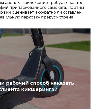
м аренды приложение требует сделать
фий припаркованного самоката. По этим
ржки оценивает, аккуратно ли оставлен
равильную парковку предусмотрена
ли рабочий способ наказать
клиента кикшеринга?