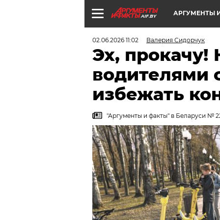
АРГУМЕНТЫ И
AIF.BY
02.06.2026 11:02
Валерия Сидорчук
Эх, прокачу!
водителями 
избежать ко
"Аргументы и факты" в Беларуси № 2