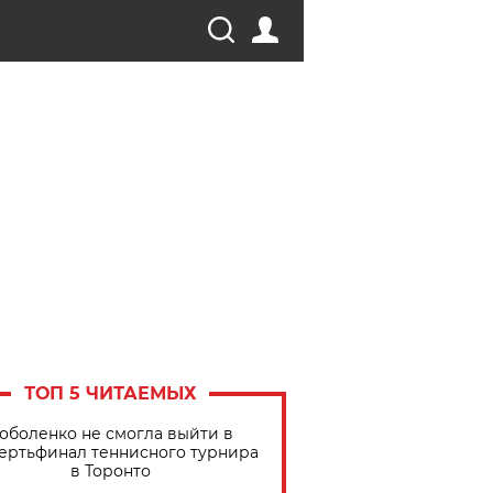
ТОП 5 ЧИТАЕМЫХ
оболенко не смогла выйти в
ертьфинал теннисного турнира
в Торонто