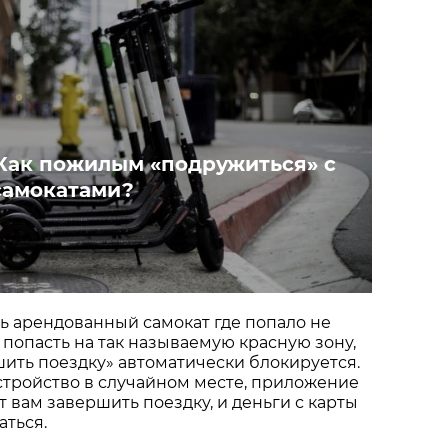
 Как пожилым «подружиться» с
самокатами?
ть арендованный самокат где попало не
 попасть на так называемую красную зону,
шить поездку» автоматически блокируется.
стройство в случайном месте, приложение
т вам завершить поездку, и деньги с карты
ться.