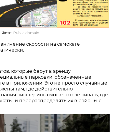
. Фото:
Public domain
граничение скорости на самокате
атически.
тов, которые берут в аренду,
ециальные парковки, обозначенные
рте в приложении. Это не просто случайные
ожены там, где действительно
пания кикшеринга может отслеживать, где
каты, и перераспределять их в районы с