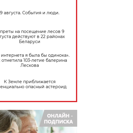
9 августа. События и люди.
преты на посещение лесов 9
густа действуют в 22 районах
Беларуси
 интернета я была бы одинока».
 отметила 103-летие балерина
Лескова
К Земле приближается
тенциально опасный астероид