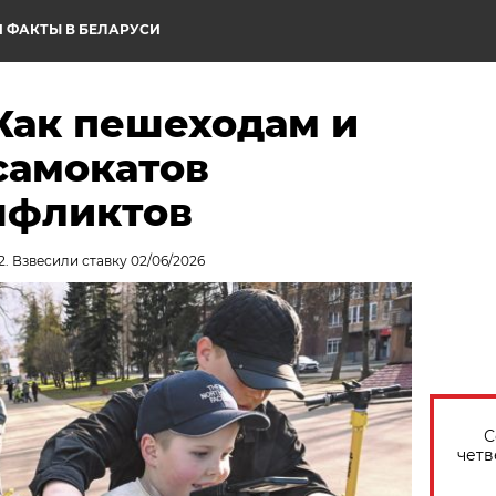
 ФАКТЫ В БЕЛАРУСИ
 Как пешеходам и
самокатов
нфликтов
2. Взвесили ставку 02/06/2026
С
четв