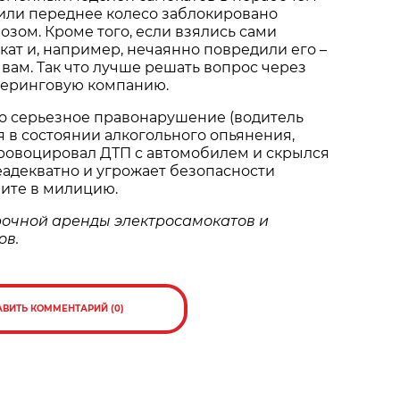
 или переднее колесо заблокировано
зом. Кроме того, если взялись сами
кат и, например, нечаянно повредили его –
 вам. Так что лучше решать вопрос через
еринговую компанию.
о серьезное правонарушение (водитель
я в состоянии алкогольного опьянения,
провоцировал ДТП с автомобилем и скрылся
еадекватно и угрожает безопасности
ните в милицию.
рочной аренды электросамокатов и
ов.
АВИТЬ КОММЕНТАРИЙ (0)