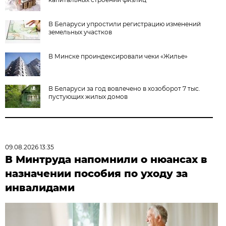
В Беларуси упростили регистрацию изменений
земельных участков
В Минске проиндексировали чеки «Жилье»
В Беларуси за год вовлечено в хозоборот 7 тыс.
пустующих жилых домов
09.08.2026 13:35
В Минтруда напомнили о нюансах в
назначении пособия по уходу за
инвалидами