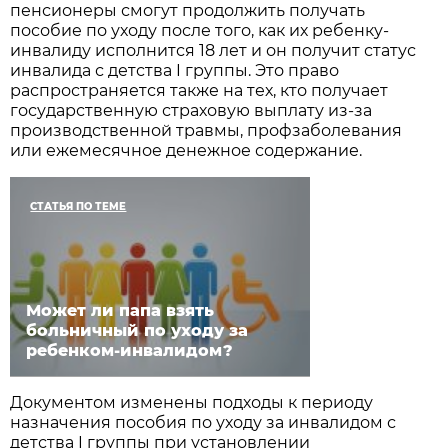
пенсионеры смогут продолжить получать
пособие по уходу после того, как их ребенку-
инвалиду исполнится 18 лет и он получит статус
инвалида с детства I группы. Это право
распространяется также на тех, кто получает
государственную страховую выплату из-за
производственной травмы, профзаболевания
или ежемесячное денежное содержание.
СТАТЬЯ ПО ТЕМЕ
Может ли папа взять
больничный по уходу за
ребенком-инвалидом?
Документом изменены подходы к периоду
назначения пособия по уходу за инвалидом с
детства I группы при установлении