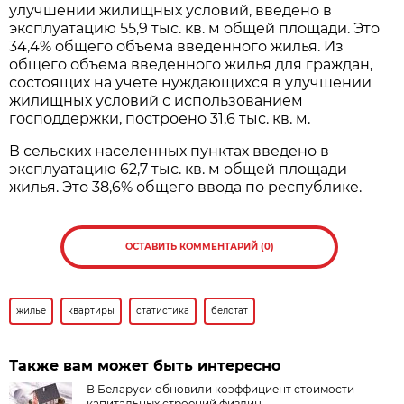
улучшении жилищных условий, введено в
эксплуатацию 55,9 тыс. кв. м общей площади. Это
34,4% общего объема введенного жилья. Из
общего объема введенного жилья для граждан,
состоящих на учете нуждающихся в улучшении
жилищных условий с использованием
господдержки, построено 31,6 тыс. кв. м.
В сельских населенных пунктах введено в
эксплуатацию 62,7 тыс. кв. м общей площади
жилья. Это 38,6% общего ввода по республике.
ОСТАВИТЬ КОММЕНТАРИЙ (0)
жилье
квартиры
статистика
белстат
Также вам может быть интересно
В Беларуси обновили коэффициент стоимости
капитальных строений физлиц