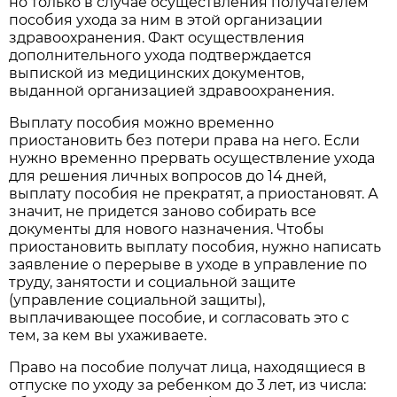
но только в случае осуществления получателем
пособия ухода за ним в этой организации
здравоохранения. Факт осуществления
дополнительного ухода подтверждается
выпиской из медицинских документов,
выданной организацией здравоохранения.
Выплату пособия можно временно
приостановить без потери права на него. Если
нужно временно прервать осуществление ухода
для решения личных вопросов до 14 дней,
выплату пособия не прекратят, а приостановят. А
значит, не придется заново собирать все
документы для нового назначения. Чтобы
приостановить выплату пособия, нужно написать
заявление о перерыве в уходе в управление по
труду, занятости и социальной защите
(управление социальной защиты),
выплачивающее пособие, и согласовать это с
тем, за кем вы ухаживаете.
Право на пособие получат лица, находящиеся в
отпуске по уходу за ребенком до 3 лет, из числа: