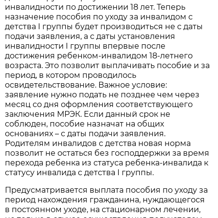
инвалидности по достижении 18 лет. Теперь
назначение пособия по уходу за инвалидом с
детства I группы будет производиться не с даты
подачи заявления, а с даты установления
инвалидности I группы впервые после
достижения ребенком-инвалидом 18-летнего
возраста. Это позволит выплачивать пособие и за
период, в котором проводилось
освидетельствование. Важное условие:
заявление нужно подать не позднее чем через
месяц со дня оформления соответствующего
заключения МРЭК. Если данный срок не
соблюден, пособие назначат на общих
основаниях – с даты подачи заявления.
Родителям инвалидов с детства новая норма
позволит не остаться без господдержки за время
перехода ребенка из статуса ребенка-инвалида к
статусу инвалида с детства I группы.
Предусматривается выплата пособия по уходу за
период нахождения гражданина, нуждающегося
в постоянном уходе, на стационарном лечении,