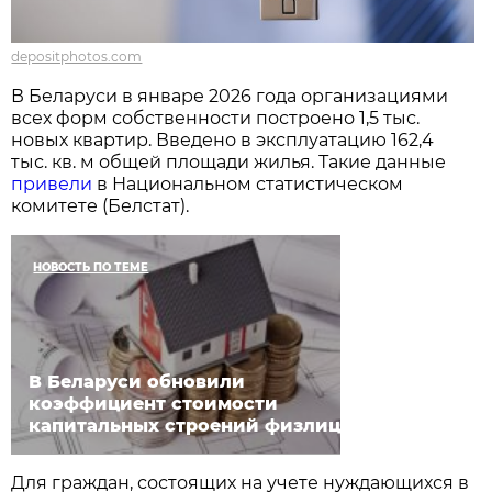
depositphotos.com
В Беларуси в январе 2026 года организациями
всех форм собственности построено 1,5 тыс.
новых квартир. Введено в эксплуатацию 162,4
тыс. кв. м общей площади жилья. Такие данные
привели
в Национальном статистическом
комитете (Белстат).
НОВОСТЬ ПО ТЕМЕ
В Беларуси обновили
коэффициент стоимости
капитальных строений физлиц
Для граждан, состоящих на учете нуждающихся в