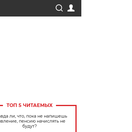
ТОП 5 ЧИТАЕМЫХ
вда ли, что, пока не напишешь
явление, пенсию начислять не
будут?