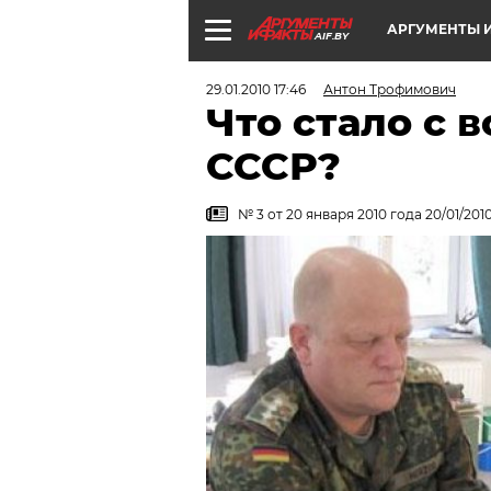
АРГУМЕНТЫ И
AIF.BY
29.01.2010 17:46
Антон Трофимович
Что стало с 
СССР?
№ 3 от 20 января 2010 года 20/01/201