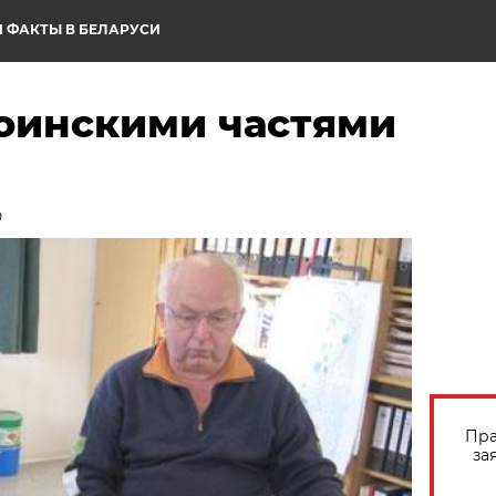
 ФАКТЫ В БЕЛАРУСИ
воинскими частями
0
Пра
за