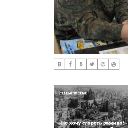
СТАТЬЯ ПО ТЕМЕ
«Не хочу сгореть заживо!»