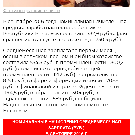
Фото из открытых источников
В сентябре 2016 года номинальная начисленная
средняя заработная плата работников
Республики Беларусь составила 732,9 рубля (для
сравнения: в августе этого же года - 750,3 руб.).
Среднемесячная зарплата за первый месяц
осени в сельском, лесном и рыбном хозяйстве
составила 534,3 руб., в промышленности - 800,2
руб. (в том числе в горнодобывающей
промышленности - 1212 руб.), в строительстве -
815,1 руб., в сфере информации и связи - 2088
руб., в финансовой и страховой деятельности -
1194,5 руб., в образовании - 504 руб., в
здравоохранении - 589 руб., сообщили в
Национальном статистическом комитете
Беларуси.
НОМИНАЛЬНЫЕ НАЧИСЛЕНИЯ СРЕДНЕМЕСЯЧНАЯ
ЗАРПЛАТА (РУБ.)
В СЕНТЯБРЕ 2016 Г.