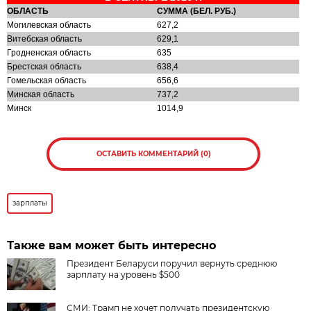
ОБЛАСТЬ
СУММА (БЕЛ. РУБ.)
Могилевская область
627,2
Витебская область
629,1
Гродненская область
635
Брестская область
638,4
Гомельская область
656,6
Минская область
737,2
Минск
1014,9
ОСТАВИТЬ КОММЕНТАРИЙ (0)
зарплаты
Также вам может быть интересно
Президент Беларуси поручил вернуть среднюю
зарплату на уровень $500
СМИ: Трамп не хочет получать президентскую