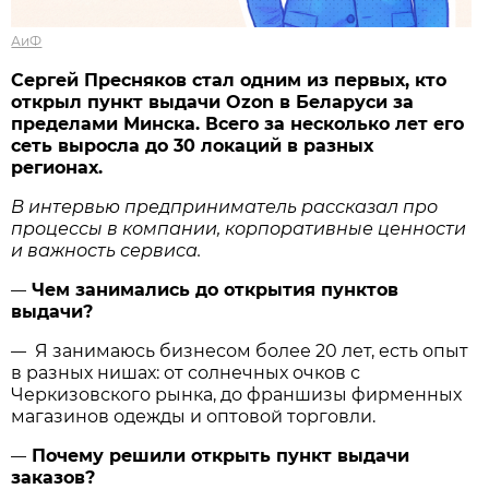
АиФ
Сергей Пресняков стал одним из первых, кто
открыл пункт выдачи Ozon в Беларуси за
пределами Минска. Всего за несколько лет его
сеть выросла до 30 локаций в разных
регионах.
В интервью предприниматель рассказал про
процессы в компании, корпоративные ценности
и важность сервиса.
Чем занимались до открытия пунктов
—
выдачи?
Я занимаюсь бизнесом более 20 лет, есть опыт
—
в разных нишах: от солнечных очков с
Черкизовского рынка, до франшизы фирменных
магазинов одежды и оптовой торговли.
Почему решили открыть пункт выдачи
—
заказов?