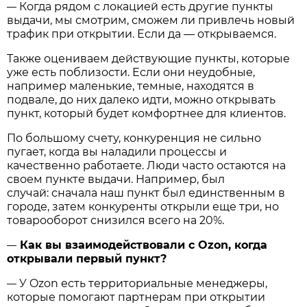
Когда рядом с локацией есть другие пункты
—
выдачи, мы смотрим, сможем ли привлечь новый
трафик при открытии. Если да — открываемся.
Также оцениваем действующие пункты, которые
уже есть поблизости. Если они неудобные,
например маленькие, темные, находятся в
подвале, до них далеко идти, можно открывать
пункт, который будет комфортнее для клиентов.
По большому счету, конкуренция не сильно
пугает, когда вы наладили процессы и
качественно работаете. Люди часто остаются на
своем пункте выдачи. Например, был
случай: сначала наш пункт был единственным в
городе, затем конкуренты открыли еще три, но
товарооборот снизился всего на 20%.
Как вы взаимодействовали с Ozon, когда
—
открывали первый пункт?
У Ozon есть территориальные менеджеры,
—
которые помогают партнерам при открытии