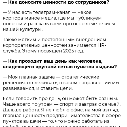
Как доносите ценности до сотрудников?
—
У нас есть телеграм-канал — некое
—
корпоративное медиа, где мы публикуем
новости и рассказываем про основные тезисы
нашей культуры.
Также мягким и постепенным внедрением
корпоративных ценностей занимается HR-
служба. Этому посвящен 2025 год.
Как проходит ваш день как человека,
—
владеющего крупной сетью пунктов выдачи?
Моя главная задача — стратегические
—
решения: отслеживать, в каком направлении мы
развиваемся, и ставить цели.
Если говорить про день, он может быть разным.
Чаще всего по утрам — спорт и завтрак с семьей.
Дальше работа. Я не люблю офис, на мой взгляд,
главная ценность предпринимательства в сфере
пунктов выдачи — то, что можно работать из
любой точки. Управляем удаленно: через аудиты,