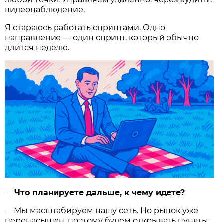
видеонаблюдение.
Я стараюсь работать спринтами. Одно
направление — один спринт, который обычно
длится неделю.
Что планируете дальше, к чему идете?
—
Мы масштабируем нашу сеть. Но рынок уже
—
перенасыщен, поэтому будем открывать пункты