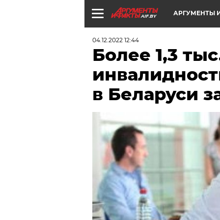
АРГУМЕНТЫ И
AIF.BY
04.12.2022 12:44
Более 1,3 тыс
инвалидност
в Беларуси з