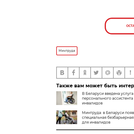
ОСТ
Минтруда
Также вам может быть инте
В Беларуси введена услуга
персонального ассистента
инвалидов
Минтруда: в Беларуси поя
специальная безбарьерная
для инвалидов