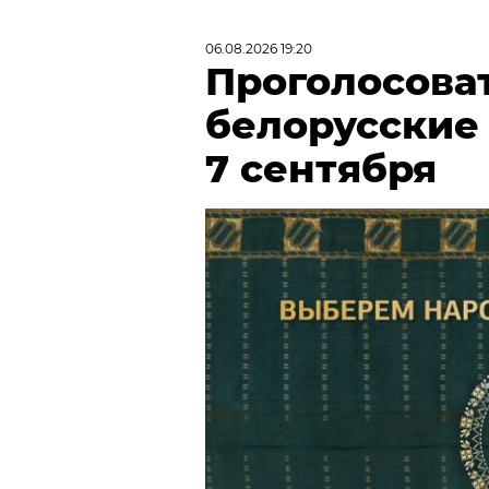
06.08.2026 19:20
Проголосова
белорусские
7 сентября