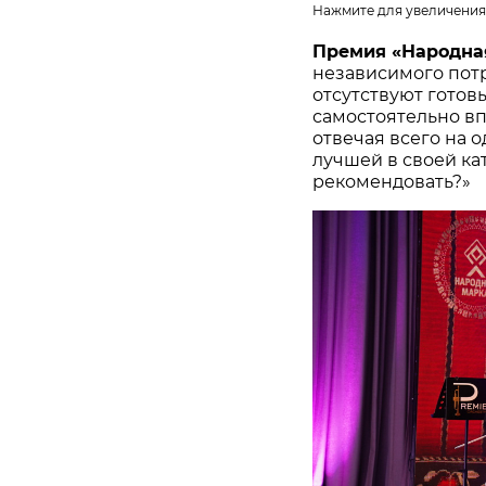
Нажмите для увеличения
Премия «Народна
независимого потр
отсутствуют готов
самостоятельно в
отвечая всего на 
лучшей в своей ка
рекомендовать?»