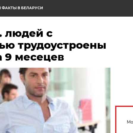
 ФАКТЫ В БЕЛАРУСИ
. людей с
ью трудоустроены
а 9 месецев
Мо