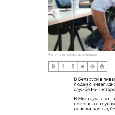
Фото из открытых источников
В Беларуси в январ
людей с инвалидн
службе Министерст
В Минтруда рассказ
помощью в трудоус
инвалидностью, бол