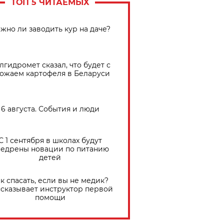
ТОП 5 ЧИТАЕМЫХ
жно ли заводить кур на даче?
лгидромет сказал, что будет с
ожаем картофеля в Беларуси
6 августа. События и люди
С 1 сентября в школах будут
едрены новации по питанию
детей
к спасать, если вы не медик?
сказывает инструктор первой
помощи