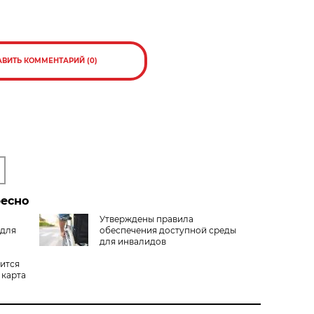
АВИТЬ КОММЕНТАРИЙ (0)
ресно
Утверждены правила
 для
обеспечения доступной среды
для инвалидов
вится
 карта