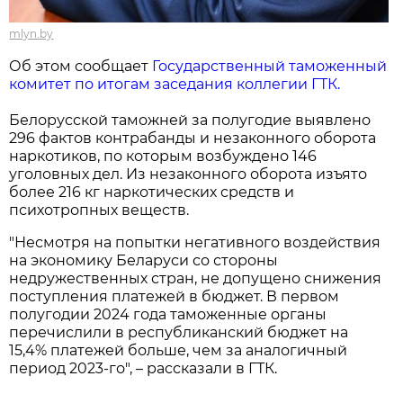
mlyn.by
Об этом сообщает
Государственный таможенный
комитет по итогам заседания коллегии ГТК.
Белорусской таможней за полугодие выявлено
296 фактов контрабанды и незаконного оборота
наркотиков, по которым возбуждено 146
уголовных дел. Из незаконного оборота изъято
более 216 кг наркотических средств и
психотропных веществ.
"Несмотря на попытки негативного воздействия
на экономику Беларуси со стороны
недружественных стран, не допущено снижения
поступления платежей в бюджет. В первом
полугодии 2024 года таможенные органы
перечислили в республиканский бюджет на
15,4% платежей больше, чем за аналогичный
период 2023-го", – рассказали в ГТК.