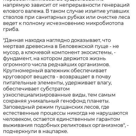
напрямую зависит от непрерывности генераций
елового валежа. В таком случае изъятие упавших
стволов при санитарных рубках или очистке леса
ведет к полному исчезновению микробиотопа
гриба.
"Данная находка наглядно доказывает, что
мертвая древесина в Беловежской пуще - не
мусор, а ключевой компонент экосистемы, -
фундамент, на котором держится жизнь
огромного числа редчайших организмов.
Крупномерный валежник обеспечивает
круговорот веществ - возвращает в почву
питательные элементы, удерживает влагу,
обеспечивает субстратом
узкоспециализированные виды, тем самым
сохраняя уникальный генофонд планеты.
Заповедный режим пущанских лесов, где
естественные процессы никогда не нарушаются
человеком, остается единственным гарантом
выживания подобных реликтовых организмов", -
подчеркнули в нацпарке.