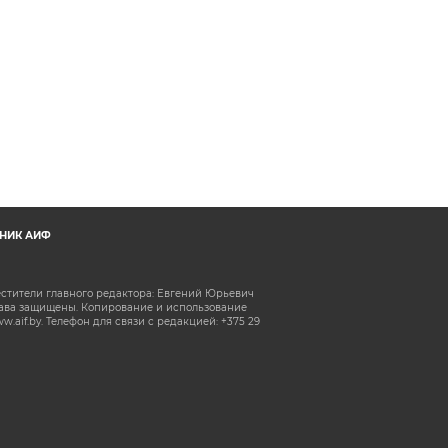
НИК АИФ
естители главного редактора: Евгений Юрьевич
рава защищены. Копирование и использование
aif.by. Телефон для связи с редакцией: +375 29