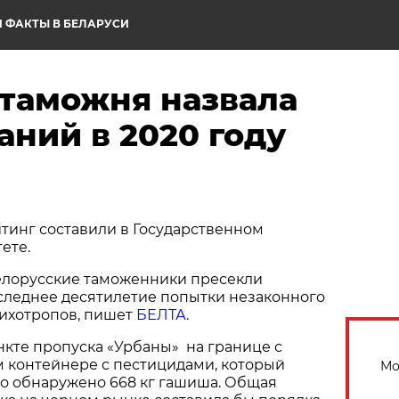
 ФАКТЫ В БЕЛАРУСИ
 таможня назвала
аний в 2020 году
тинг составили в Государственном
ете.
елорусские таможенники пресекли
следнее десятилетие попытки незаконного
сихотропов, пишет
БЕЛТА
.
ункте пропуска «Урбаны» на границе с
 контейнере с пестицидами, который
Мо
ло обнаружено 668 кг гашиша. Общая