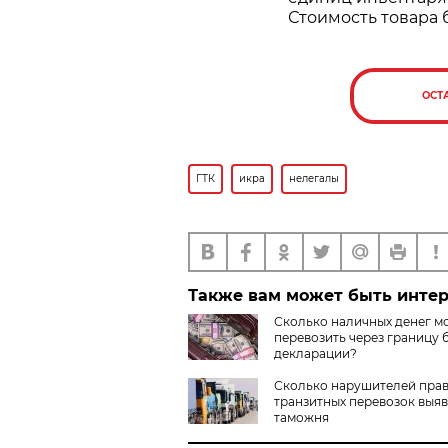
Стоимость товара 
ОСТ
ГТК
икра
нелегалы
Также вам может быть инте
Сколько наличных денег м
перевозить через границу 
декларации?
Сколько нарушителей пра
транзитных перевозок выя
таможня