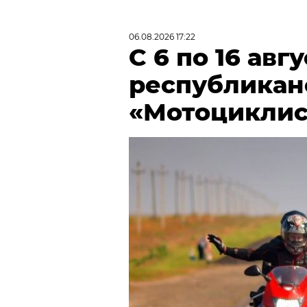
06.08.2026 17:22
С 6 по 16 авг
республикан
«Мотоциклис