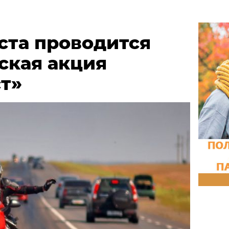
уста проводится
ская акция
т»