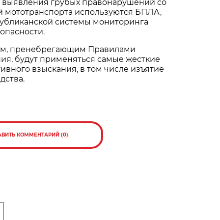
я выявления грубых правонарушений со
й мототранспорта используются БПЛА,
убликанской системы мониторинга
опасности.
ям, пренебрегающим Правилами
ия, будут применяться самые жесткие
вного взыскания, в том числе изъятие
дства.
АВИТЬ КОММЕНТАРИЙ (0)