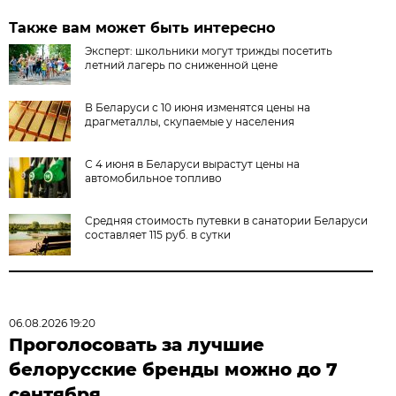
Также вам может быть интересно
Эксперт: школьники могут трижды посетить
летний лагерь по сниженной цене
В Беларуси с 10 июня изменятся цены на
драгметаллы, скупаемые у населения
С 4 июня в Беларуси вырастут цены на
автомобильное топливо
Средняя стоимость путевки в санатории Беларуси
составляет 115 руб. в сутки
06.08.2026 19:20
Проголосовать за лучшие
белорусские бренды можно до 7
сентября