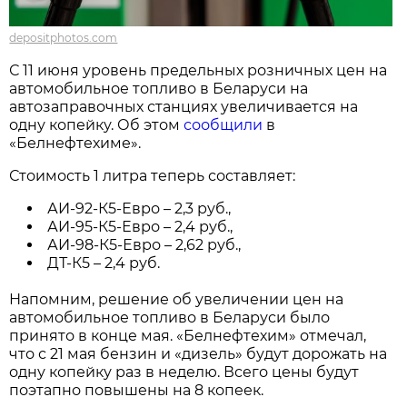
depositphotos.com
С 11 июня уровень предельных розничных цен на
автомобильное топливо в Беларуси на
автозаправочных станциях увеличивается на
одну копейку. Об этом
сообщили
в
«Белнефтехиме».
Стоимость 1 литра теперь составляет:
АИ-92-К5-Евро – 2,3 руб.,
АИ-95-К5-Евро – 2,4 руб.,
АИ-98-К5-Евро – 2,62 руб.,
ДТ-К5 – 2,4 руб.
Напомним, решение об увеличении цен на
автомобильное топливо в Беларуси было
принято в конце мая. «Белнефтехим» отмечал,
что с 21 мая бензин и «дизель» будут дорожать на
одну копейку раз в неделю. Всего цены будут
поэтапно повышены на 8 копеек.