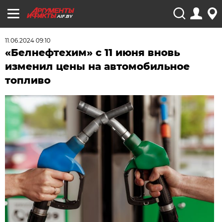
AIF.BY
11.06.2024 09:10
«Белнефтехим» с 11 июня вновь
изменил цены на автомобильное
топливо