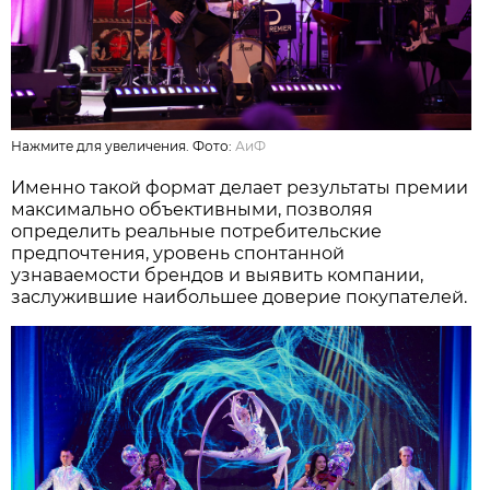
Нажмите для увеличения. Фото:
АиФ
Именно такой формат делает результаты премии
максимально объективными, позволяя
определить реальные потребительские
предпочтения, уровень спонтанной
узнаваемости брендов и выявить компании,
заслужившие наибольшее доверие покупателей.