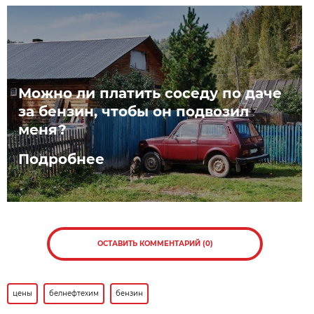
Можно ли платить соседу по даче
за бензин, чтобы он подвозил
меня?
Подробнее
ОСТАВИТЬ КОММЕНТАРИЙ (0)
цены
белнефтехим
бензин