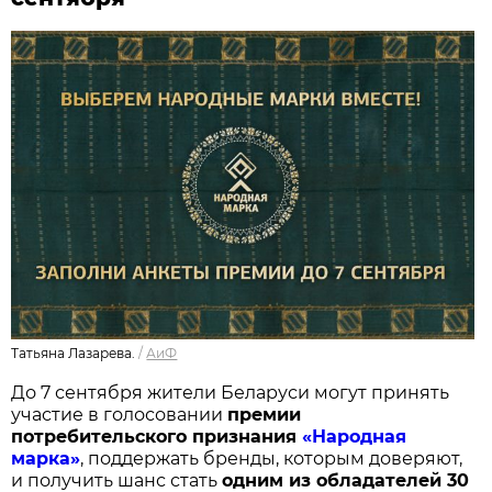
Татьяна Лазарева.
/
АиФ
До 7 сентября жители Беларуси могут принять
участие в голосовании
п
ремии
потребительского признания
«Народная
марка»
, поддержать бренды, которым доверяют,
и получить шанс стать
одним из обладателей 30