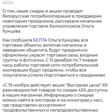
БЕЛТА
О том, какие скидки и акции проводит
белорусская потребкооперация в преддверии
новогодних праздников, рассказала начальник
управления торговли Белкоопсоюза Ольга
Кунцова.
Как сообщила
БЕЛТА
Ольга Кунцова, все
торговые объекты, включая магазины и
заведения общепита, будут празднично
оформлены: украсят торговые залы, входные
группы и фотозоны. С 15 декабря по 7 января
часы работы торговой сети потребительской
кооперации будут продлены, чтобы все
покупатели успели подготовиться к праздникам.
«С 19 ноября действует акция "Выгодная цена": 69
разновидностей товаров по скидке 45% доступны
в наших магазинах. Информацию о скидках
можно найти в листовках и на мониторах у касс,
где представлен ассортимент
продовольственных и непродовольственных