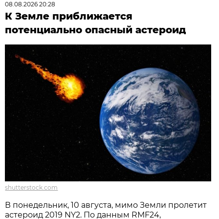
08.08.2026 20:28
К Земле приближается
потенциально опасный астероид
shutterstock.com
В понедельник, 10 августа, мимо Земли пролетит
астероид 2019 NY2. По данным RMF24,