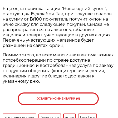
Еще одна новинка - акция "Новогодний купон",
стартующая 15 декабря. Так, при покупке товаров
на сумму от Br100 покупатель получит купон на
5%-ю скидку для следующей покупки. Скидка не
распространяется на алкоголь, табачные
изделия и товары, участвующие в других акциях.
Перечень участвующих магазинов будет
размещен на сайтах юрлиц.
Помимо этого, во всех магазинах и автомагазинах
потребкооперации по стране доступна
традиционная и востребованная услуга по заказу
продукции общепита (кондитерские изделия,
кулинария и другие блюда) с доставкой к
указанному дню.
ОСТАВИТЬ КОММЕНТАРИЙ (0)
новогодняя торговля
Белкоопсоюз
акция
Новый год