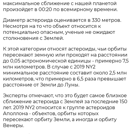
максимальное сближение с нашей планетой
произойдет в 00:20 по всемирному времени.
Диаметр астероида оценивается в 330 метров.
Несмотря на то что объект относится к
потенциально опасным, ученые не ожидают
столкновения с Землей.
К этой категории относят астероиды, чьи орбиты
пересекают земную или проходят на расстоянии
до 0,05 астрономической единицы - примерно 7,5
млн километров. В случае с 2019 NY2
минимальное расстояние составит около 2,5 млн
километров, что примерно в 6,5 раза превышает
расстояние от Земли до Луны.
Эксперты отмечают, что это будет самое близкое
сближение астероида с Землей за последние 150
лет. 2019 NY2 относится к группе астероидов
Аполлона - объектов, орбиты которых
пересекают орбиту Земли, а иногда и орбиту
Венеры.