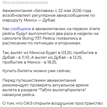
Фото из открытых источников
Авиакомпания «Белавиа» с 22 мая 2026 года
возобновляет регулярное авиасообщение по
маршруту Минск — Дубай.
Как
сообщили
в авиакомпании, на первом этапе
рейсы будут выполняться два раза в неделю на
самолете Boing 737. Рейсы появились в
расписании по пятницам и вторникам.
Так, вылет из Минска будет в 03.20, прибытие в
Дубай
в 11.10. А вылет из Дубая
в 12.25,
–
–
прибытие в Минск
в 18.35.
–
Купить билеты можно уже сейчас.
Перед путешествием авиакомпания
рекомендует проверять актуальное время
вылета в разделе "Табло вылета/прилета"
накануне рейса.
О том, что ОАЭ открыли воздушное пространство