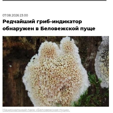
07.08.2026 23:00
Редчайший гриб-индикатор
обнаружен в Беловежской пуще
Национальный парк «Беловежская пуща».