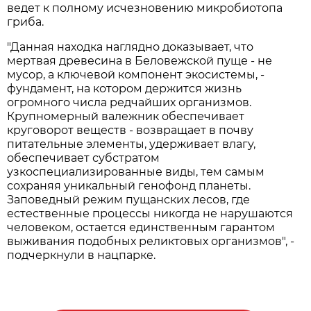
ведет к полному исчезновению микробиотопа
гриба.
"Данная находка наглядно доказывает, что
мертвая древесина в Беловежской пуще - не
мусор, а ключевой компонент экосистемы, -
фундамент, на котором держится жизнь
огромного числа редчайших организмов.
Крупномерный валежник обеспечивает
круговорот веществ - возвращает в почву
питательные элементы, удерживает влагу,
обеспечивает субстратом
узкоспециализированные виды, тем самым
сохраняя уникальный генофонд планеты.
Заповедный режим пущанских лесов, где
естественные процессы никогда не нарушаются
человеком, остается единственным гарантом
выживания подобных реликтовых организмов", -
подчеркнули в нацпарке.