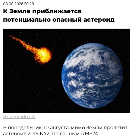
08.08.2026 20:28
К Земле приближается
потенциально опасный астероид
shutterstock.com
В понедельник, 10 августа, мимо Земли пролетит
астероид 2019 NY2. По данным RMF24,