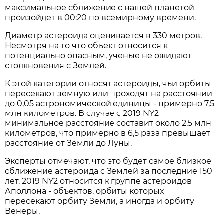
максимальное сближение с нашей планетой
произойдет в 00:20 по всемирному времени.
Диаметр астероида оценивается в 330 метров.
Несмотря на то что объект относится к
потенциально опасным, ученые не ожидают
столкновения с Землей.
К этой категории относят астероиды, чьи орбиты
пересекают земную или проходят на расстоянии
до 0,05 астрономической единицы - примерно 7,5
млн километров. В случае с 2019 NY2
минимальное расстояние составит около 2,5 млн
километров, что примерно в 6,5 раза превышает
расстояние от Земли до Луны.
Эксперты отмечают, что это будет самое близкое
сближение астероида с Землей за последние 150
лет. 2019 NY2 относится к группе астероидов
Аполлона - объектов, орбиты которых
пересекают орбиту Земли, а иногда и орбиту
Венеры.