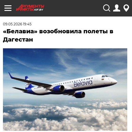
AIF.BY
09.05.2026 19:45
«Белавиа» возобновила полеты в
Дагестан