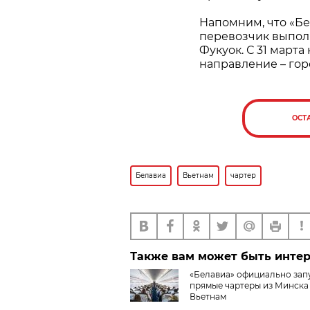
Напомним, что «Бел
перевозчик выпол
Фукуок. С 31 март
направление – гор
ОСТ
Белавиа
Вьетнам
чартер
Также вам может быть инте
«Белавиа» официально зап
прямые чартеры из Минска
Вьетнам