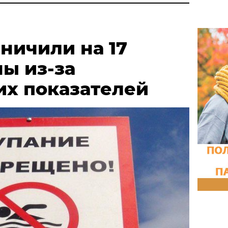
ничили на 17
ы из-за
их показателей