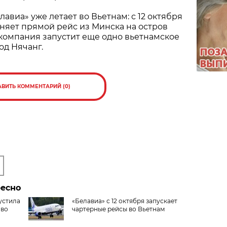
авиа» уже летает во Вьетнам: с 12 октября
няет прямой рейс из Минска на остров
а компания запустит еще одно вьетнамское
од Нячанг.
АВИТЬ КОММЕНТАРИЙ (0)
ресно
устила
«Белавиа» с 12 октября запускает
 во
чартерные рейсы во Вьетнам