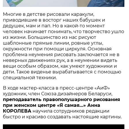
Многие в детстве рисовали каракули,
приводившие в восторг наших бабушек и
дедушек, мам и пап. Но в какой-то момент
человек начинает понимать, что творчество ушло
из жизни. Большинство из нас рисуют
шаблонные прямые линии, ровные углы,
окружности при помощи циркуля. Основная
проблема неумения рисовать заключается не в
неверных движениях рук, а в неумении видеть
вещи особым образом, как умеют художники и
дети. Такое виденье вырабатывается с помощью
специальной техники.
В ходе мастер-класса в пресс-центре «АиФ»
художник, член Союза дизайнеров Беларуси,
преподаватель правополушарного рисования
при женском центре «Я самая…» Анна
КОРОЛЕВА
научила сотрудников редакции
быстро и красиво создавать настоящие картины.