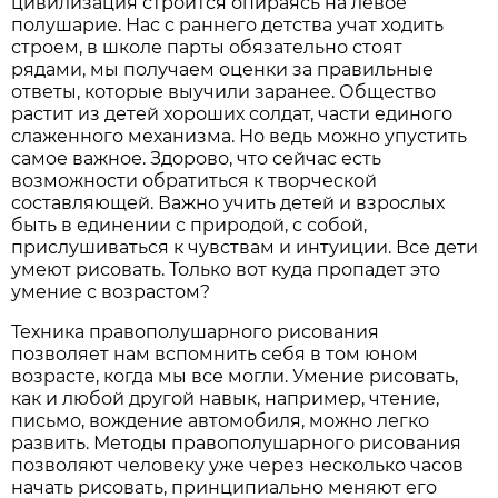
цивилизация строится опираясь на левое
полушарие. Нас с раннего детства учат ходить
строем, в школе парты обязательно стоят
рядами, мы получаем оценки за правильные
ответы, которые выучили заранее. Общество
растит из детей хороших солдат, части единого
слаженного механизма. Но ведь можно упустить
самое важное. Здорово, что сейчас есть
возможности обратиться к творческой
составляющей. Важно учить детей и взрослых
быть в единении с природой, с собой,
прислушиваться к чувствам и интуиции. Все дети
умеют рисовать. Только вот куда пропадет это
умение с возрастом?
Техника правополушарного рисования
позволяет нам вспомнить себя в том юном
возрасте, когда мы все могли. Умение рисовать,
как и любой другой навык, например, чтение,
письмо, вождение автомобиля, можно легко
развить. Методы правополушарного рисования
позволяют человеку уже через несколько часов
начать рисовать, принципиально меняют его