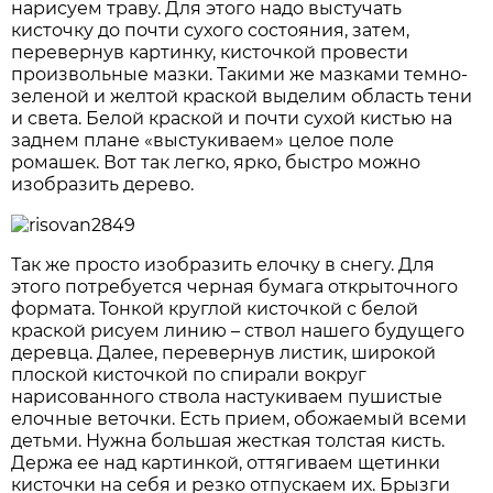
нарисуем траву. Для этого надо выстучать
кисточку до почти сухого состояния, затем,
перевернув картинку, кисточкой провести
произвольные мазки. Такими же мазками темно-
зеленой и желтой краской выделим область тени
и света. Белой краской и почти сухой кистью на
заднем плане «выстукиваем» целое поле
ромашек. Вот так легко, ярко, быстро можно
изобразить дерево.
Так же просто изобразить елочку в снегу. Для
этого потребуется черная бумага открыточного
формата. Тонкой круглой кисточкой с белой
краской рисуем линию – ствол нашего будущего
деревца. Далее, перевернув листик, широкой
плоской кисточкой по спирали вокруг
нарисованного ствола настукиваем пушистые
елочные веточки. Есть прием, обожаемый всеми
детьми. Нужна большая жесткая толстая кисть.
Держа ее над картинкой, оттягиваем щетинки
кисточки на себя и резко отпускаем их. Брызги