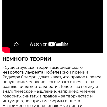
НЕМНОГО ТЕОРИИ
- Существующая теория американского
невролога, лауреата Нобелевской премии
Роджера Сперри, доказывает, что правое и левое
полушария человеческого мозга отвечают за
разные виды деятельности. Левое – за логику и
аналитическое мышление, например, умение
говорить, считать; а правое – за творчество и
интуицию, восприятие формы и цвета.
Например, оно узнает знакомые лица и