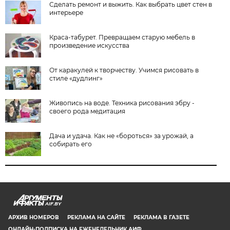
Сделать ремонт и выжить. Как выбрать цвет стен в
интерьере
Краса-табурет. Превращаем старую мебель в
произведение искусства
От каракулей к творчеству. Учимся рисовать в
стиле «дудлинг»
Живопись на воде.​ Техника рисования эбру -
своего рода медитация
Дача и удача. Как не «бороться» за урожай, а
собирать его
AIF.BY
АРХИВ НОМЕРОВ
РЕКЛАМА НА САЙТЕ
РЕКЛАМА В ГАЗЕТЕ
ОНЛАЙН-ПОДПИСКА НА ЕЖЕНЕДЕЛЬНИК АИФ