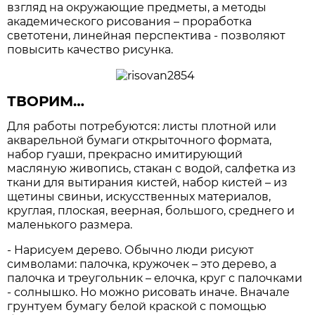
взгляд на окружающие предметы, а методы
академического рисования – проработка
светотени, линейная перспектива - позволяют
повысить качество рисунка.
ТВОРИМ…
Для работы потребуются: листы плотной или
акварельной бумаги открыточного формата,
набор гуаши, прекрасно имитирующий
масляную живопись, стакан с водой, салфетка из
ткани для вытирания кистей, набор кистей – из
щетины свиньи, искусственных материалов,
круглая, плоская, веерная, большого, среднего и
маленького размера.
- Нарисуем дерево. Обычно люди рисуют
символами: палочка, кружочек – это дерево, а
палочка и треугольник – елочка, круг с палочками
- солнышко. Но можно рисовать иначе. Вначале
грунтуем бумагу белой краской с помощью