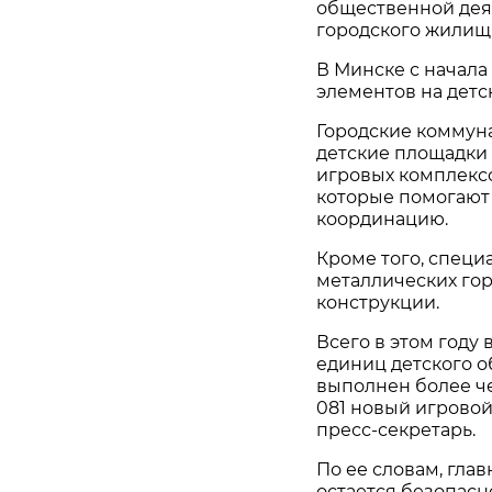
общественной дея
городского жилищн
В Минске с начала 
элементов на детс
Городские коммун
детские площадки 
игровых комплекс
которые помогают
координацию.
Кроме того, специ
металлических го
конструкции.
Всего в этом году
единиц детского о
выполнен более че
081 новый игровой
пресс-секретарь.
По ее словам, гл
остается безопасн