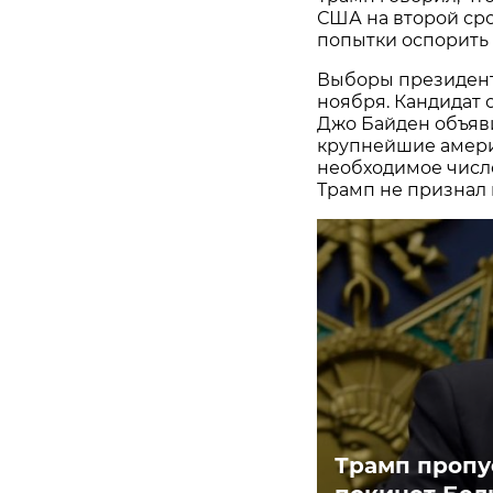
США на второй ср
попытки оспорить 
Выборы президент
ноября. Кандидат 
Джо Байден объяви
крупнейшие амери
необходимое числ
Трамп не признал
Трамп пропу