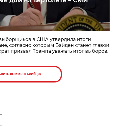
ый дом на вертолете – СМИ
 выборщиков в США утвердила итоги
ане, согласно которым Байден станет главой
крат призвал Трампа уважать итог выборов.
АВИТЬ КОММЕНТАРИЙ (0)