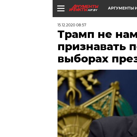
АРГУМЕНТЫ И
AIF.BY
15.12.2020 08:57
Трамп не на
признавать 
выборах пре