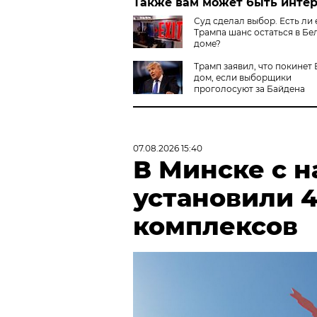
Также вам может быть инте
Суд сделал выбор. Есть ли 
Трампа шанс остаться в Бе
доме?
Трамп заявил, что покинет
дом, если выборщики
проголосуют за Байдена
07.08.2026 15:40
В Минске с н
установили 
комплексов