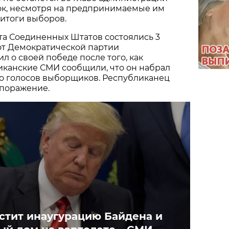
ок, несмотря на предпринимаемые им
итоги выборов.
а Соединенных Штатов состоялись 3
от Демократической партии
л о своей победе после того, как
канские СМИ сообщили, что он набрал
о голосов выборщиков. Республиканец
 поражение.
стит инаугурацию Байдена и