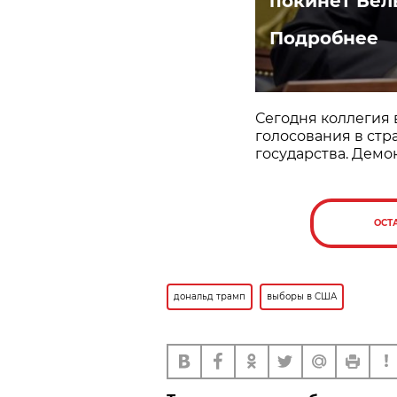
покинет Бел
Подробнее
Сегодня коллегия
голосования в стр
государства. Демо
ОСТ
дональд трамп
выборы в США