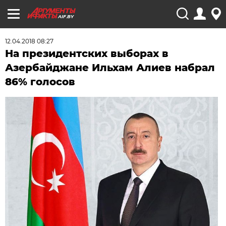
AIF.BY
12.04.2018 08:27
На президентских выборах в
Азербайджане Ильхам Алиев набрал
86% голосов