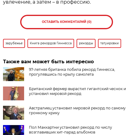
увлечение, а затем – в профессию.
ОСТАВИТЬ КОММЕНТАРИЙ (0)
зарубежье
Книга рекордов Гиннесса
рекорды
татуировки
Также вам может быть интересно
97-летняя британка побила рекорд Гиннесса,
прогулявшись по крылу самолета
Британский фермер вырастил гигантский чеснок и
установил мировой рекорд
Австралиец установил мировой рекорд по самому
громкому крику
Пол Маккартни установил рекорд по числу
возглавивших хит-парад альбомов