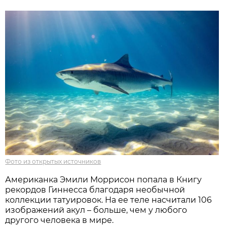
Фото из открытых источников
Американка Эмили Моррисон попала в Книгу
рекордов Гиннесса благодаря необычной
коллекции татуировок. На ее теле насчитали 106
изображений акул – больше, чем у любого
другого человека в мире.