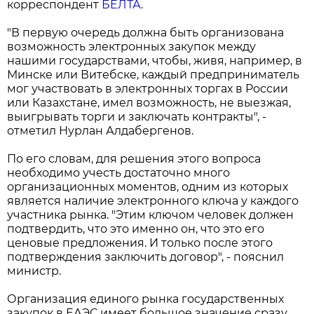
корреспондент
БЕЛТА
.
"В первую очередь должна быть организована
возможность электронных закупок между
нашими государствами, чтобы, живя, например, в
Минске или Витебске, каждый предприниматель
мог участвовать в электронных торгах в России
или Казахстане, имел возможность, не выезжая,
выигрывать торги и заключать контракты", -
отметил Нурлан Алдабергенов.
По его словам, для решения этого вопроса
необходимо учесть достаточно много
организационных моментов, одним из которых
является наличие электронного ключа у каждого
участника рынка. "Этим ключом человек должен
подтвердить, что это именно он, что это его
ценовые предложения. И только после этого
подтверждения заключить договор", - пояснил
министр.
Организация единого рынка государственных
закупок в ЕАЭС имеет большое значение сразу