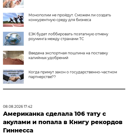
Монополии не пройдут. Сможем ли создать
конкурентную среду для бизнеса
ЕЭК будет лоббировать поэтапную отмену
роуминга между странами ТС
Введена экспортная пошлина на поставку
калийных удобрений
Когда примут закон о государственно-частном
партнерстве??
08.08.2026 17:42
Американка сделала 106 тату с
акулами и попала в Книгу рекордов
Гиннесса