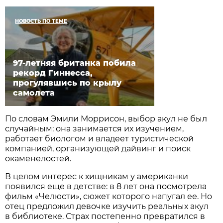
НОВОСТЬ ПО ТЕМЕ
97-летняя британка побила
рекорд Гиннесса,
прогулявшись по крылу
самолета
По словам Эмили Моррисон, выбор акул не был
случайным: она занимается их изучением,
работает биологом и владеет туристической
компанией, организующей дайвинг и поиск
окаменелостей.
В целом интерес к хищникам у американки
появился еще в детстве: в 8 лет она посмотрела
фильм «Челюсти», сюжет которого напугал ее. Но
отец предложил девочке изучить реальных акул
в библиотеке. Страх постепенно превратился в